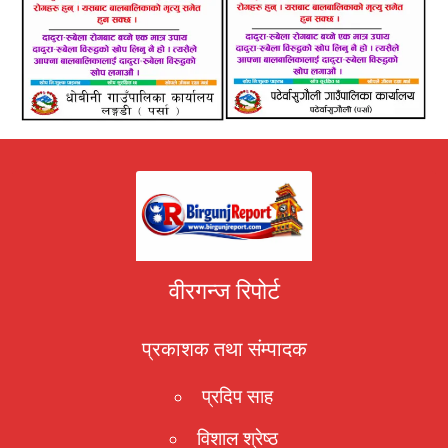
वीरगन्ज रिपोर्ट
प्रकाशक तथा संम्पादक
प्रदिप साह
विशाल श्रेष्ठ