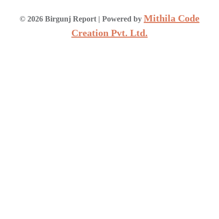
Mithila Code
©
2026
Birgunj Report
| Powered by
Creation Pvt. Ltd.