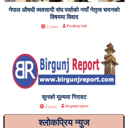
नेपाल औषधी व्यवसायी संघ पर्साकाे नयाँ नेतृत्व चयनकाे
विषयमा विवाद
Pradeep Sah
2 years
सुनको मूल्यमा गिरावट
birgunj report
4 years
श्लोकप्रिय न्युज