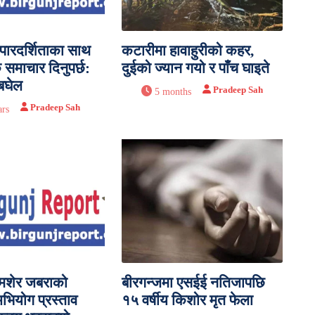
 पारदर्शिताका साथ
कटारीमा हावाहुरीको कहर,
समाचार दिनुपर्छ:
दुईको ज्यान गयो र पाँच घाइते
 बघेल
Pradeep Sah
5 months
Pradeep Sah
ars
शमशेर जबराको
बीरगन्जमा एसईई नतिजापछि
भियोग प्रस्ताव
१५ वर्षीय किशोर मृत फेला