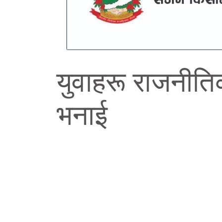
युवाहरू राजनीति
भनाई