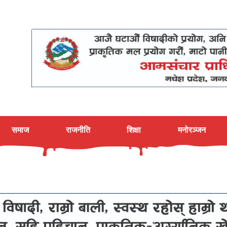
समाज
राजनीति
शिक्षा
मनोरञ्जन