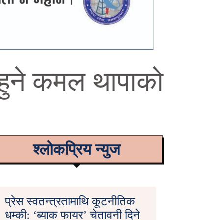
नहुने कमल थापाको
श्लोकप्रिय न्युज
प्रेस स्वतन्त्रतामाथि कूटनीतिक
धम्की: ‘ब्याक फायर’ चेतावनी दिने