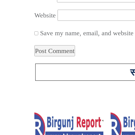
Website
Save my name, email, and website i
स