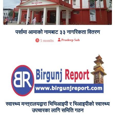
पर्सामा आमाको नामबाट ३३ नागरिकता वितरण
Pradeep Sah
5 months
स्वास्थ्य मन्त्रालयद्वारा भिभिआइपी र भिआइपीको स्वास्थ्य
उपचारका लागि समिति गठन