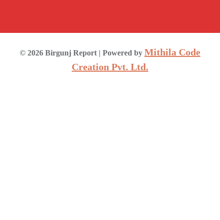
Mithila Code
©
2026
Birgunj Report
| Powered by
Creation Pvt. Ltd.