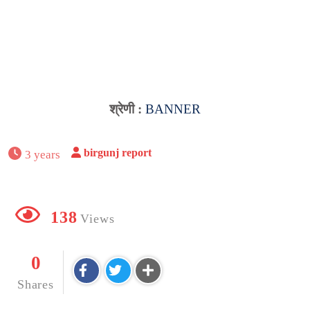
श्रेणी :
BANNER
birgunj report
3 years
138
Views
0
Shares