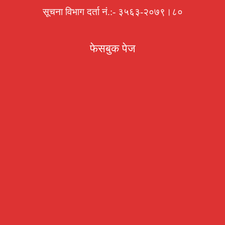
सूचना विभाग दर्ता नं.:- ३५६३-२०७९।८०
फेसबुक पेज