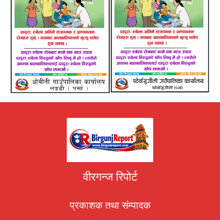
वीरगन्ज रिपोर्ट
प्रकाशक तथा संम्पादक