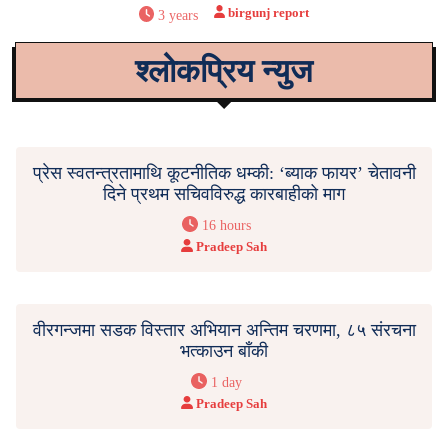
birgunj report
3 years
श्लोकप्रिय न्युज
प्रेस स्वतन्त्रतामाथि कूटनीतिक धम्की: ‘ब्याक फायर’ चेतावनी
दिने प्रथम सचिवविरुद्ध कारबाहीको माग
16 hours
Pradeep Sah
वीरगन्जमा सडक विस्तार अभियान अन्तिम चरणमा, ८५ संरचना
भत्काउन बाँकी
1 day
Pradeep Sah