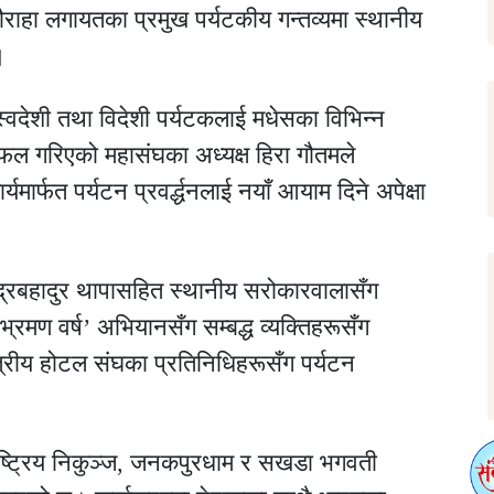
ौराहा लगायतका प्रमुख पर्यटकीय गन्तव्यमा स्थानीय
।
्वदेशी तथा विदेशी पर्यटकलाई मधेसका विभिन्न
छलफल गरिएको महासंघका अध्यक्ष हिरा गौतमले
ार्फत पर्यटन प्रवर्द्धनलाई नयाँ आयाम दिने अपेक्षा
रेन्द्रबहादुर थापासहित स्थानीय सरोकारवालासँग
रमण वर्ष’ अभियानसँग सम्बद्ध व्यक्तिहरूसँग
षेत्रीय होटल संघका प्रतिनिधिहरूसँग पर्यटन
 राष्ट्रिय निकुञ्ज, जनकपुरधाम र सखडा भगवती