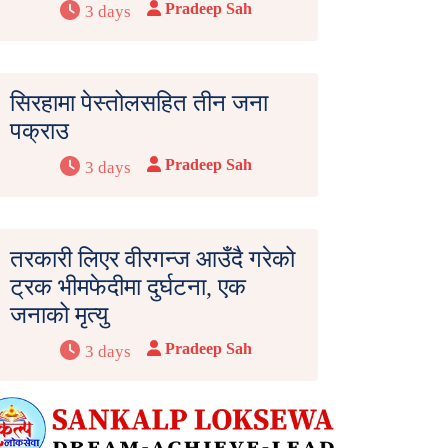
Pradeep Sah
3 days
सिरहामा पेस्तोलसहित तीन जना
पक्राउ
Pradeep Sah
3 days
तरकारी लिएर वीरगन्ज आउँदै गरेको
ट्रक भीमफेदीमा दुर्घटना, एक
जनाको मृत्यु
Pradeep Sah
3 days