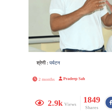
श्रेणी :
पर्यटन
Pradeep Sah
2 months
1849
2.9k
Views
Shares