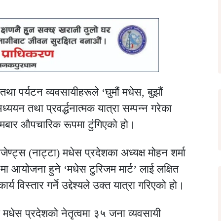
ा पर्यटन व्यवसायीहरूले ‘घुमौं मधेस, बुझौं
्ययन तथा प्रवर्द्धनात्मक यात्रा सम्पन्न गरेका
ोमबार औपचारिक रूपमा टुंगिएको हो।
ेण्ट्स (नाट्टा) मधेस प्रदेशका अध्यक्ष मोहन शर्मा
 आयोजना हुने ‘मधेस टुरिजम मार्ट’ लाई लक्षित
्य विस्तार गर्ने उद्देश्यले उक्त यात्रा गरिएको हो।
मधेस प्रदेशको नेतृत्वमा ३५ जना व्यवसायी