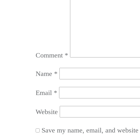
Comment
*
Name
*
Email
*
Website
Save my name, email, and website i