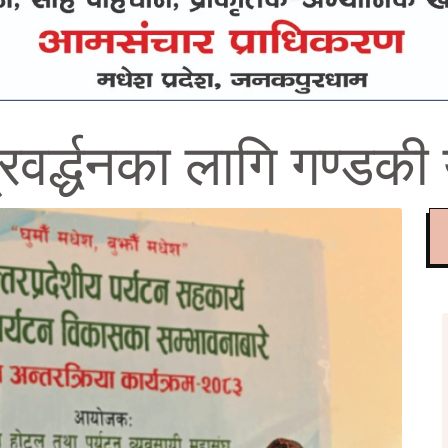
वर्द्धनका लागि गण्डकी य