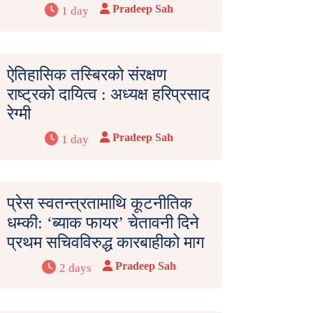
Pradeep Sah
1 day
ऐतिहासिक तस्बिरको संरक्षण
राष्ट्रको दायित्व : अध्यक्ष हरिप्रसाद
रेग्मी
Pradeep Sah
1 day
प्रेस स्वतन्त्रतामाथि कूटनीतिक
धम्की: ‘ब्याक फायर’ चेतावनी दिने
प्रथम सचिवविरुद्ध कारबाहीको माग
Pradeep Sah
2 days