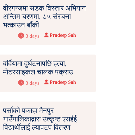
वीरगन्जमा सडक विस्तार अभियान
अन्तिम चरणमा, ८५ संरचना
भत्काउन बाँकी
Pradeep Sah
3 days
बर्दियामा दुर्घटनापछि हत्या,
मोटरसाइकल चालक पक्राउ
Pradeep Sah
3 days
पर्साको पकाहा मैनपुर
गाउँपालिकाद्वारा उत्कृष्ट एसईई
विद्यार्थीलाई ल्यापटप वितरण