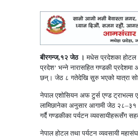
बीरगन्ज,१२ जेठ ।
मधेस प्रदेशका होटल तथ
प्रदेश’ भन्ने नारासहित गण्डकी प्रदेशमा अध
छन्। जेठ ८ गतेदेखि सुरु भएको यात्रा स
नेपाल एशोसियन अफ टुर्स एण्ड ट्राभल्स एज
लामिछानेका अनुसार आगामी जेठ २८–३१ मा
गर्दै गण्डकीका पर्यटन व्यवसायीहरूसँग सहकार
नेपाल होटल तथा पर्यटन व्यवसायी महासंघ 