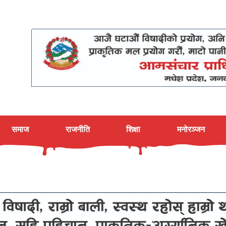
समाज
राजनीति
शिक्षा
मनोरञ्जन