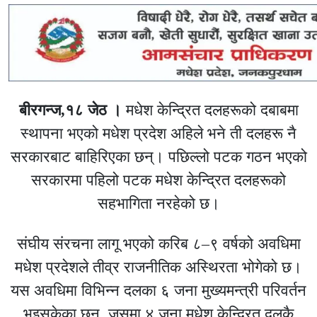
बीरगन्ज,१८ जेठ ।
मधेश केन्द्रित दलहरूको दबाबमा
स्थापना भएको मधेश प्रदेश अहिले भने ती दलहरू नै
सरकारबाट बाहिरिएका छन्। पछिल्लो पटक गठन भएको
सरकारमा पहिलो पटक मधेश केन्द्रित दलहरूको
सहभागिता नरहेको छ।
संघीय संरचना लागू भएको करिब ८–९ वर्षको अवधिमा
मधेश प्रदेशले तीव्र राजनीतिक अस्थिरता भोगेको छ।
यस अवधिमा विभिन्न दलका ६ जना मुख्यमन्त्री परिवर्तन
भइसकेका छन्, जसमा ४ जना मधेश केन्द्रित दलकै