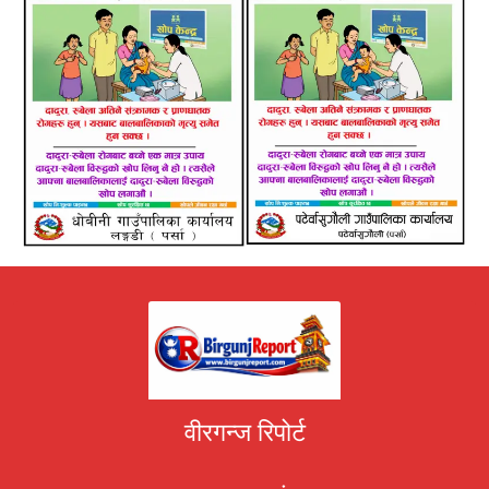
वीरगन्ज रिपोर्ट