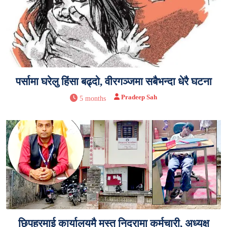
पर्सामा घरेलु हिंसा बढ्दो, वीरगञ्जमा सबैभन्दा धेरै घटना
Pradeep Sah
5 months
छिपहरमाई कार्यालयमै मस्त निद्रामा कर्मचारी, अध्यक्ष