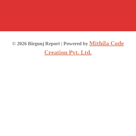
Mithila Code
©
2026
Birgunj Report
| Powered by
Creation Pvt. Ltd.