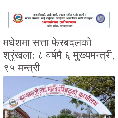
मधेशमा सत्ता फेरबदलको
श्रृंखला: ८ वर्षमै ६ मुख्यमन्त्री,
९५ मन्त्री