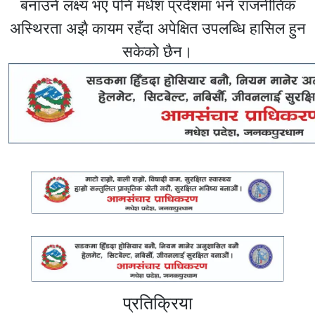
बनाउने लक्ष्य भए पनि मधेश प्रदेशमा भने राजनीतिक
अस्थिरता अझै कायम रहँदा अपेक्षित उपलब्धि हासिल हुन
सकेको छैन।
प्रतिक्रिया