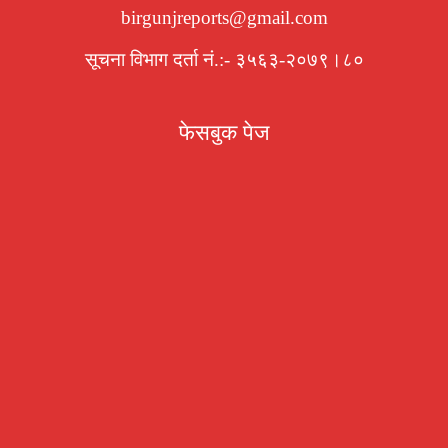
birgunjreports@gmail.com
सूचना विभाग दर्ता नं.:- ३५६३-२०७९।८०
फेसबुक पेज