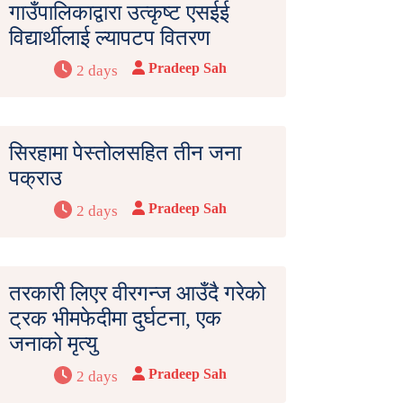
गाउँपालिकाद्वारा उत्कृष्ट एसईई
विद्यार्थीलाई ल्यापटप वितरण
Pradeep Sah
2 days
सिरहामा पेस्तोलसहित तीन जना
पक्राउ
Pradeep Sah
2 days
तरकारी लिएर वीरगन्ज आउँदै गरेको
ट्रक भीमफेदीमा दुर्घटना, एक
जनाको मृत्यु
Pradeep Sah
2 days