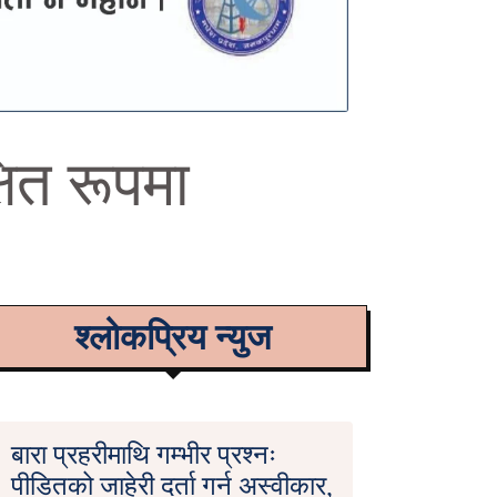
षित रूपमा
श्लोकप्रिय न्युज
बारा प्रहरीमाथि गम्भीर प्रश्नः
पीडितको जाहेरी दर्ता गर्न अस्वीकार,