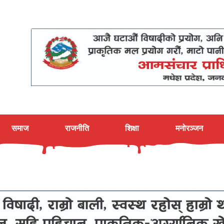
समाज
राजनीति
शिक्षा
मनोरञ्जन