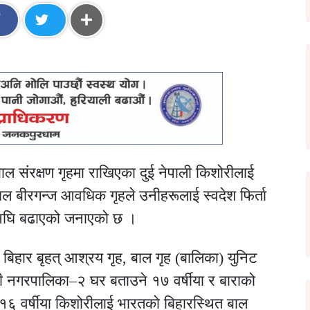
ल संरक्षण गृहमा राखिएका दुई नेपाली किशोरीलाई
पाल बीरगन्ज आवधिक गृहले उनीहरूलाई स्वदेश फिर्ता
ा अघि बढाएको जनाएको छ ।
बिहार बृहत् आश्रय गृह, बाल गृह (बालिका) युनिट
 नगरपालिका–२ घर बताउने १७ वर्षीया र बाराको
 वर्षीया किशोरीलाई भारतको बिहारस्थित बाल