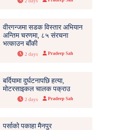
2 days
वीरगन्जमा सडक विस्तार अभियान
अन्तिम चरणमा, ८५ संरचना
भत्काउन बाँकी
Pradeep Sah
2 days
बर्दियामा दुर्घटनापछि हत्या,
मोटरसाइकल चालक पक्राउ
Pradeep Sah
2 days
पर्साको पकाहा मैनपुर