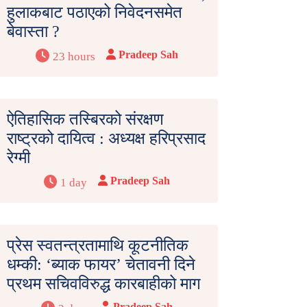
हुलाकबाट पठाएको निवेदनसमेत
बेवास्ता ?
Pradeep Sah
23 hours
ऐतिहासिक तस्बिरको संरक्षण
राष्ट्रको दायित्व : अध्यक्ष हरिप्रसाद
रेग्मी
Pradeep Sah
1 day
प्रेस स्वतन्त्रतामाथि कूटनीतिक
धम्की: ‘ब्याक फायर’ चेतावनी दिने
प्रथम सचिवविरुद्ध कारबाहीको माग
Pradeep Sah