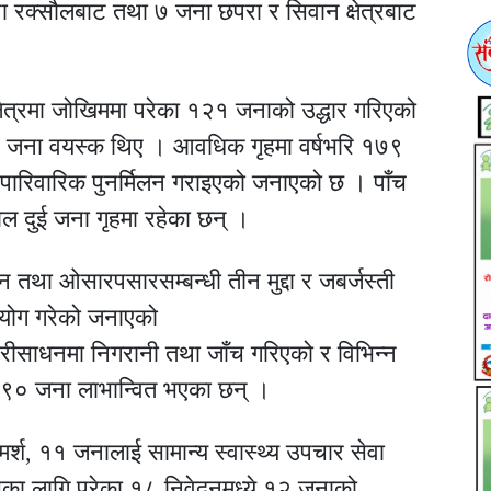
ना रक्सौलबाट तथा ७ जना छपरा र सिवान क्षेत्रबाट
्षेत्रमा जोखिममा परेका १२१ जनाको उद्धार गरिएको
८४ जना वयस्क थिए । आवधिक गृहमा वर्षभरि १७९
ारिवारिक पुनर्मिलन गराइएको जनाएको छ । पाँच
ल दुई जना गृहमा रहेका छन् ।
न तथा ओसारपसारसम्बन्धी तीन मुद्दा र जबर्जस्ती
 सहयोग गरेको जनाएको
साधनमा निगरानी तथा जाँच गरिएको र विभिन्न
२९० जना लाभान्वित भएका छन् ।
मर्श, ११ जनालाई सामान्य स्वास्थ्य उपचार सेवा
 लागि परेका १८ निवेदनमध्ये १२ जनाको