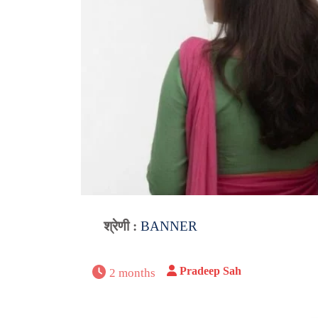
श्रेणी :
BANNER
Pradeep Sah
2 months