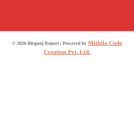
Mithila Code
©
2026
Birgunj Report
| Powered by
Creation Pvt. Ltd.