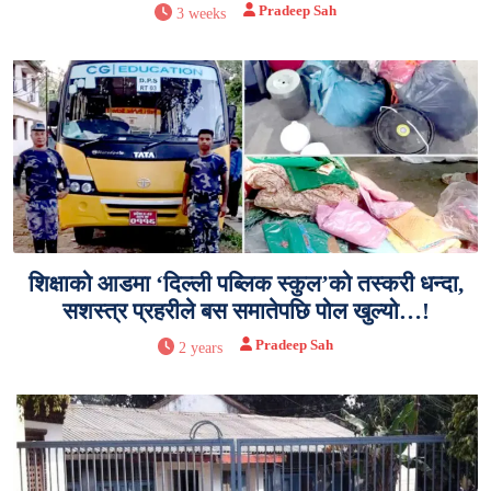
Pradeep Sah
3 weeks
शिक्षाको आडमा ‘दिल्ली पब्लिक स्कुल’को तस्करी धन्दा,
सशस्त्र प्रहरीले बस समातेपछि पोल खुल्यो…!
Pradeep Sah
2 years