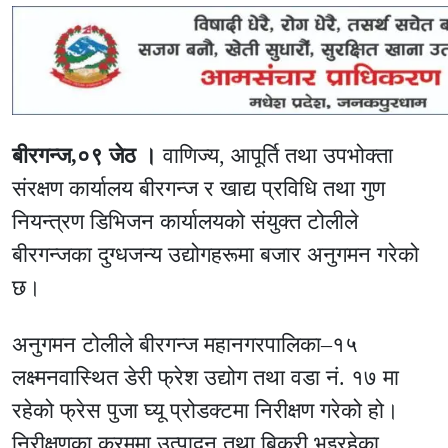
बीरगन्ज,०९ जेठ ।
वाणिज्य, आपूर्ति तथा उपभोक्ता
संरक्षण कार्यालय बीरगन्ज र खाद्य प्रविधि तथा गुण
नियन्त्रण डिभिजन कार्यालयको संयुक्त टोलीले
बीरगन्जका दुग्धजन्य उद्योगहरूमा बजार अनुगमन गरेको
छ।
अनुगमन टोलीले बीरगन्ज महानगरपालिका–१५
लक्ष्मनवास्थित डेरी फ्रेश उद्योग तथा वडा नं. १७ मा
रहेको फ्रेस पुजा घ्यू प्रोडक्टमा निरीक्षण गरेको हो।
निरीक्षणका क्रममा उत्पादन तथा बिक्री भइरहेका