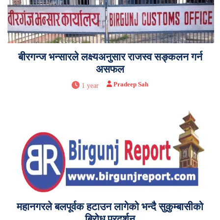
बीरगन्ज भन्सारले लक्ष्यअनुसार राजस्व सङ्कलन गर्न
असफल
Pradeep Sah
1 year
महानगरले बलपूर्वक हटाउन लागेको भन्दै सुकुम्बासीको
बिरोध प्रदर्शन