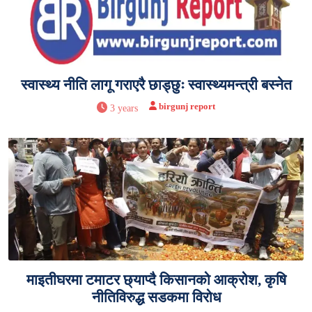
स्वास्थ्य नीति लागू गराएरै छाड्छुः स्वास्थ्यमन्त्री बस्नेत
birgunj report
3 years
माइतीघरमा टमाटर छ्याप्दै किसानको आक्रोश, कृषि
नीतिविरुद्ध सडकमा विरोध