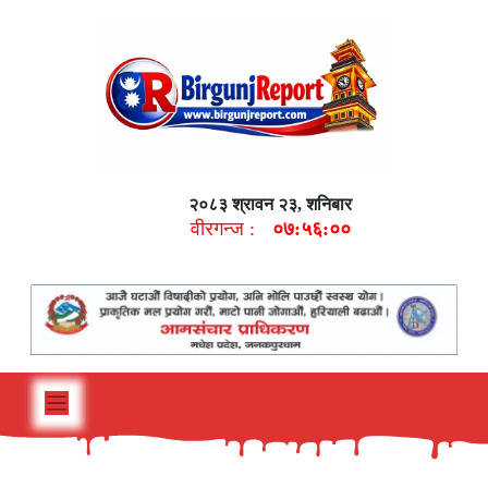
२०८३ श्रावन २३, शनिबार
वीरगन्ज :
०७:५६:०१