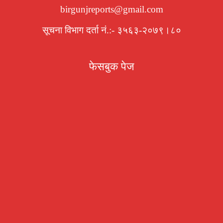
birgunjreports@gmail.com
सूचना विभाग दर्ता नं.:- ३५६३-२०७९।८०
फेसबुक पेज