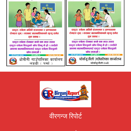
वीरगन्ज रिपोर्ट