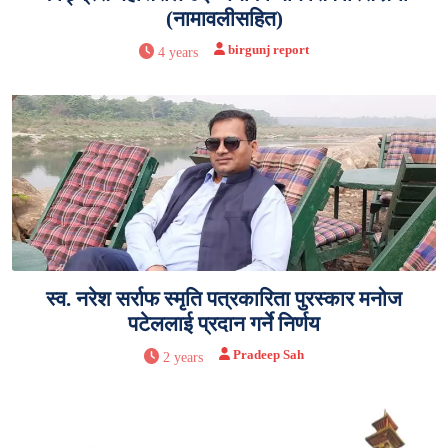
(नामावलीसहित)
birgunj report
4 years
स्व. नरेश सर्राफ स्मृति पत्रकारिता पुरस्कार मनोज
पटेललाई प्रदान गर्ने निर्णय
Pradeep Sah
2 years