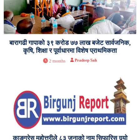
बारागढी गापाको ३९ करोड ७७ लाख बजेट सार्वजनिक,
कृषि, शिक्षा र पूर्वाधारमा विशेष प्राथमिकता
Pradeep Sah
2 months
काङ्ग्रेस महोत्तरीले ८३ जनाको नाम सिफारिस गर्‍यो