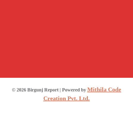
Mithila Code
©
2026
Birgunj Report
| Powered by
Creation Pvt. Ltd.