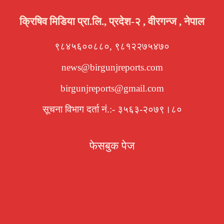
क्रिषिव मिडिया प्रा.लि., प्रदेश-२ , वीरगन्ज , नेपाल
९८४५६००८८०, ९८१२२७५४७०
news@birgunjreports.com
birgunjreports@gmail.com
सूचना विभाग दर्ता नं.:- ३५६३-२०७९।८०
फेसबुक पेज