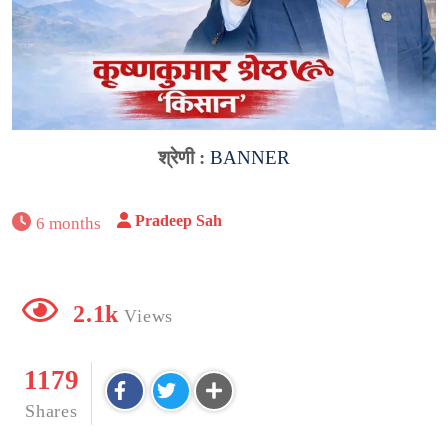
श्रेणी :
BANNER
Pradeep Sah
6 months
2.1k
Views
1179
Shares