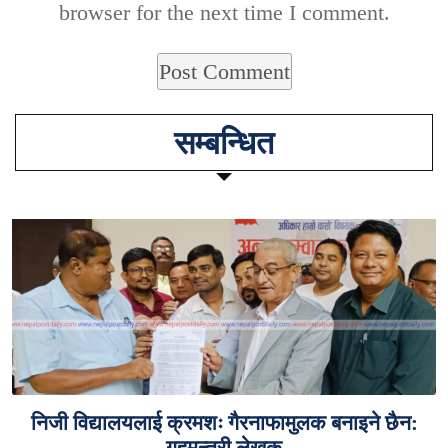
browser for the next time I comment.
सम्बन्धित
निजी विद्यालयलाई क्रमशः गैरनाफामुलक बनाइने छैन:
गृहमन्त्री लेखक