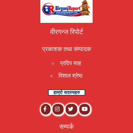
वीरगन्ज रिपोर्ट
प्रकाशक तथा संम्पादक
प्रदिप साह
विशाल श्रेष्ठ
हाम्रो सदस्यहरु
सम्पर्क