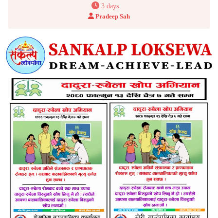
3 days
Pradeep Sah