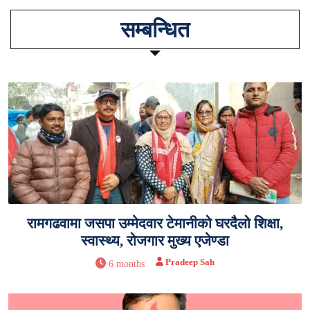
सम्बन्धित
रामगढवामा जसपा उम्मेदवार टेमानीको घरदैलो शिक्षा,
स्वास्थ्य, रोजगार मुख्य एजेण्डा
Pradeep Sah
6 months