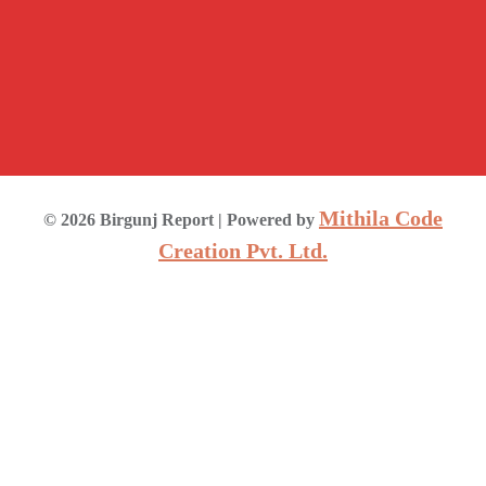
Mithila Code
©
2026
Birgunj Report
| Powered by
Creation Pvt. Ltd.