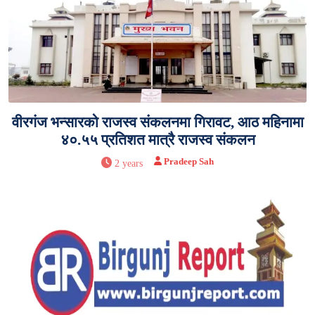
वीरगंज भन्सारको राजस्व संकलनमा गिरावट, आठ महिनामा
४०.५५ प्रतिशत मात्रै राजस्व संकलन
Pradeep Sah
2 years