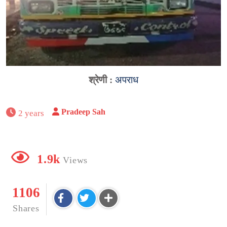
श्रेणी :
अपराध
Pradeep Sah
2 years
1.9k
Views
1106
Shares