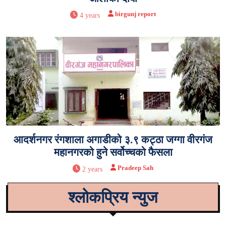
birgunj report
4 years
आदर्शनगर रंगशाला अगाडीको ३.९ कट्ठा जग्गा वीरगंज
महानगरको हुने सर्वोच्चको फैसला
Pradeep Sah
2 years
श्लोकप्रिय न्युज