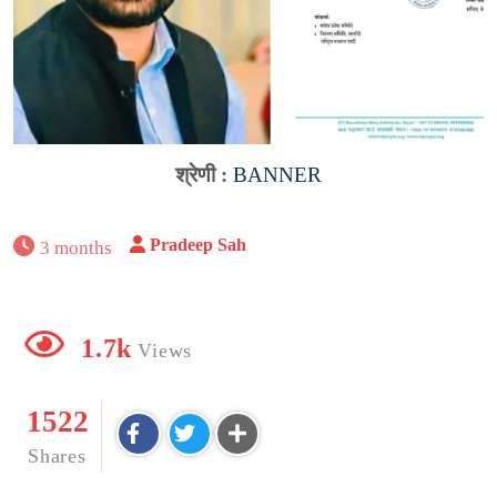
श्रेणी :
BANNER
Pradeep Sah
3 months
1.7k
Views
1522
Shares