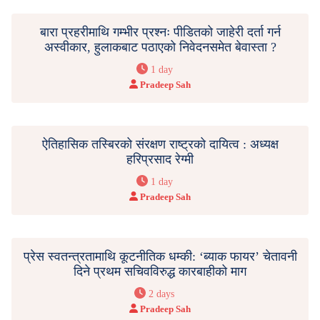
बारा प्रहरीमाथि गम्भीर प्रश्नः पीडितको जाहेरी दर्ता गर्न
अस्वीकार, हुलाकबाट पठाएको निवेदनसमेत बेवास्ता ?
1 day
Pradeep Sah
ऐतिहासिक तस्बिरको संरक्षण राष्ट्रको दायित्व : अध्यक्ष
हरिप्रसाद रेग्मी
1 day
Pradeep Sah
प्रेस स्वतन्त्रतामाथि कूटनीतिक धम्की: ‘ब्याक फायर’ चेतावनी
दिने प्रथम सचिवविरुद्ध कारबाहीको माग
2 days
Pradeep Sah