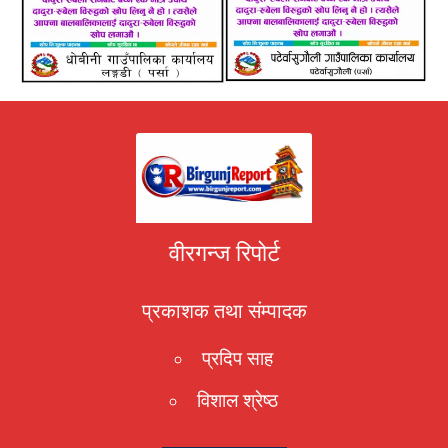
वीरगन्ज रिपोर्ट
प्रकाशक तथा संम्पादक
प्रदिप साह
विशाल श्रेष्ठ