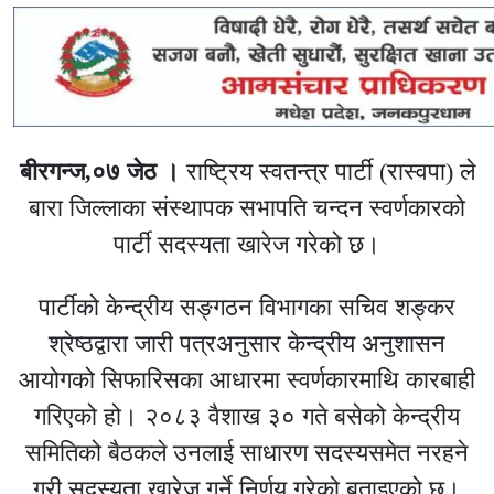
बीरगन्ज,०७ जेठ ।
राष्ट्रिय स्वतन्त्र पार्टी (रास्वपा) ले
बारा जिल्लाका संस्थापक सभापति चन्दन स्वर्णकारको
पार्टी सदस्यता खारेज गरेको छ।
पार्टीको केन्द्रीय सङ्गठन विभागका सचिव शङ्कर
श्रेष्ठद्वारा जारी पत्रअनुसार केन्द्रीय अनुशासन
आयोगको सिफारिसका आधारमा स्वर्णकारमाथि कारबाही
गरिएको हो। २०८३ वैशाख ३० गते बसेको केन्द्रीय
समितिको बैठकले उनलाई साधारण सदस्यसमेत नरहने
गरी सदस्यता खारेज गर्ने निर्णय गरेको बताइएको छ।