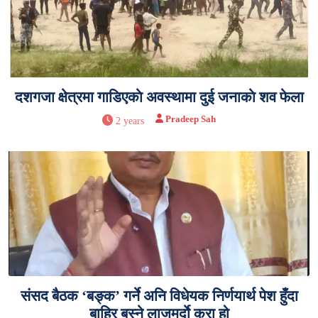
दशगजा क्षेत्रमा गाडिएकाे अवस्थामा दुई जनाकाे शव फेला
Pradeep Sah
2 years
संसद बैठक ‘बङ्क’ गर्ने अनि विधेयक निर्णयार्थ पेश हुँदा
बाहिर बस्ने लाजमर्दाे कुरा हो