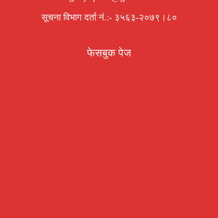
सूचना विभाग दर्ता नं.:- ३५६३-२०७९।८०
फेसबुक पेज