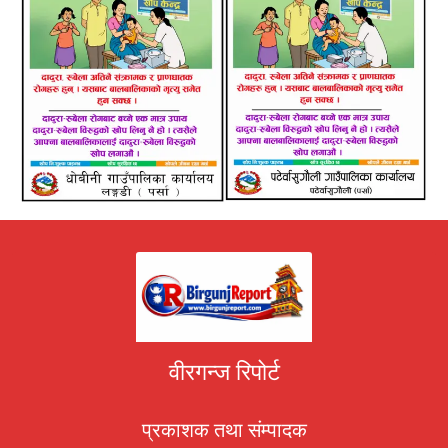
वीरगन्ज रिपोर्ट
प्रकाशक तथा संम्पादक