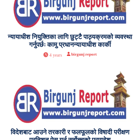
न्यायाधीश नियुक्तिका लागि छुट्टै पाठ्यक्रमको व्यवस्था
गर्नुपर्छः कामु प्रधानन्यायाधीश कार्की
birgunj report
4 years
विदेशबाट आउने तरकारी र फलफूलको विषादी परीक्षण
प्रतिशत पेस गर्न सर्वोच्चको परमादेश