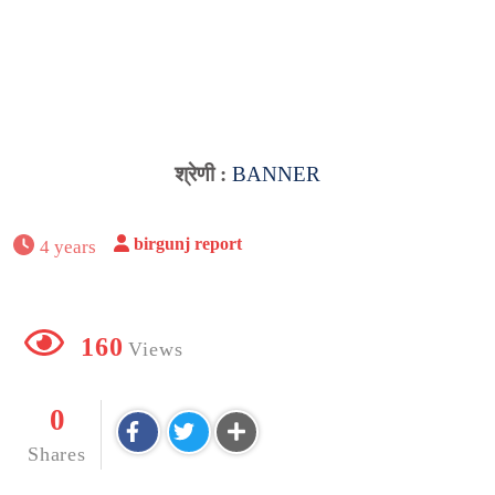
श्रेणी :
BANNER
birgunj report
4 years
160
Views
0
Shares