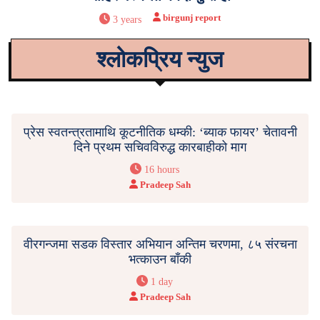
birgunj report
3 years
श्लोकप्रिय न्युज
प्रेस स्वतन्त्रतामाथि कूटनीतिक धम्की: ‘ब्याक फायर’ चेतावनी
दिने प्रथम सचिवविरुद्ध कारबाहीको माग
16 hours
Pradeep Sah
वीरगन्जमा सडक विस्तार अभियान अन्तिम चरणमा, ८५ संरचना
भत्काउन बाँकी
1 day
Pradeep Sah