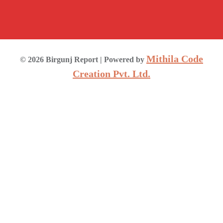
Mithila Code
©
2026
Birgunj Report
| Powered by
Creation Pvt. Ltd.