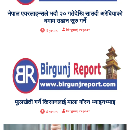
नेपाल एयरलाइन्सले भदौ २० गतेदेखि साउदी अरेबियाको
दमाम उडान सुरु गर्ने
birgunj report
3 years
फूलखेती गर्ने किसानलाई माला गाँस्न भ्याइनभ्याइ
birgunj report
4 years