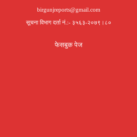
birgunjreports@gmail.com
सूचना विभाग दर्ता नं.:- ३५६३-२०७९।८०
फेसबुक पेज