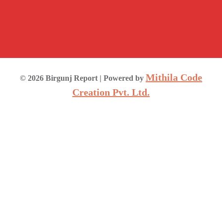
Mithila Code
©
2026
Birgunj Report
| Powered by
Creation Pvt. Ltd.