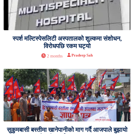
स्पर्श मल्टिस्पेसलिटी अस्पतालको शुल्कमा संशोधन,
विरोधपछि रकम घट्यो
Pradeep Sah
2 months
सुकुमबासी बस्तीमा खानेपानीको माग गर्दै आजपाले बुझायो