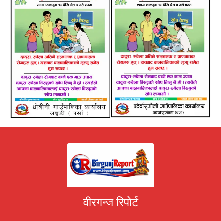
वीरगन्ज रिपोर्ट