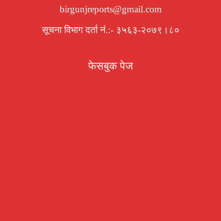
birgunjreports@gmail.com
सूचना विभाग दर्ता नं.:- ३५६३-२०७९।८०
फेसबुक पेज