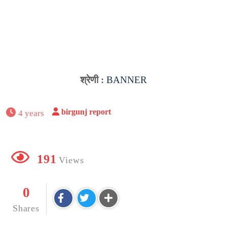
श्रेणी :
BANNER
birgunj report
4 years
191
Views
0
Shares