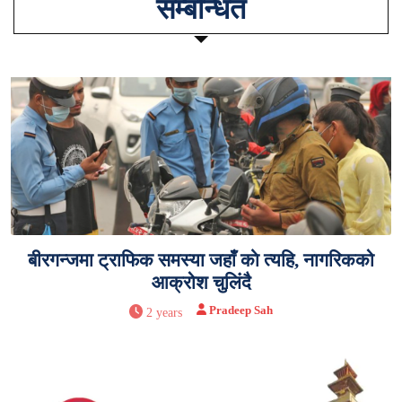
सम्बन्धित
बीरगन्जमा ट्राफिक समस्या जहाँ काे त्यहि, नागरिकको
आक्रोश चुलिंदै
Pradeep Sah
2 years