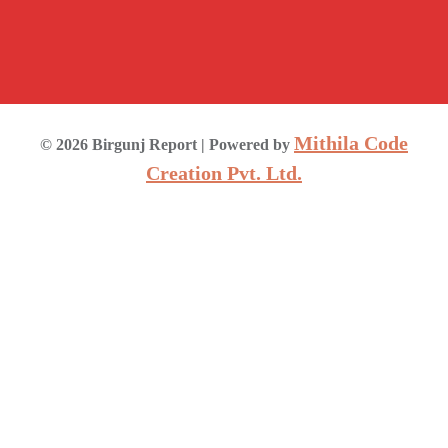
Mithila Code
©
2026
Birgunj Report
| Powered by
Creation Pvt. Ltd.