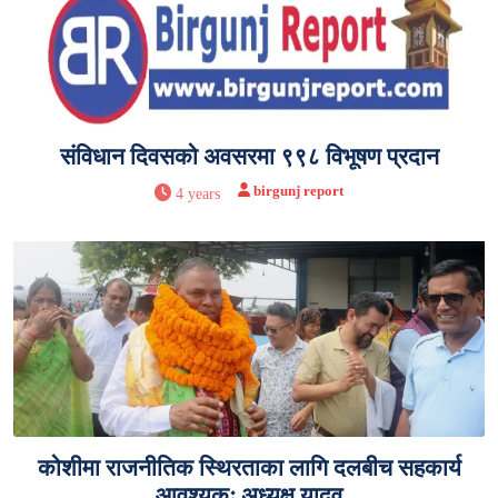
संविधान दिवसको अवसरमा ९९८ विभूषण प्रदान
birgunj report
4 years
कोशीमा राजनीतिक स्थिरताका लागि दलबीच सहकार्य
आवश्यकः अध्यक्ष यादव