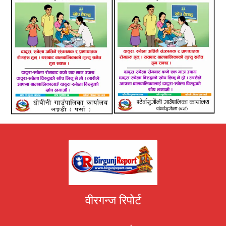
वीरगन्ज रिपोर्ट