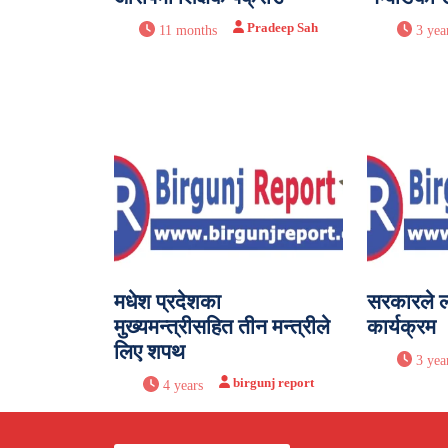
Pradeep Sah
11 months
3 yea
मधेश प्रदेशका
सरकारले ल
मुख्यमन्त्रीसहित तीन मन्त्रीले
कार्यक्रम
लिए शपथ
3 yea
birgunj report
4 years