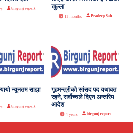
खुल्ला
birgunj report
rs
Pradeep Sah
11 months
्यायो न्यूनतम साझा
गृहमन्त्रीको सांसद पद यथावत
रहने, सर्वोच्चले दिएन अन्तरिम
आदेश
birgunj report
rs
birgunj report
4 years