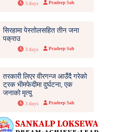
Pradeep Sah
3 days
सिरहामा पेस्तोलसहित तीन जना
पक्राउ
Pradeep Sah
3 days
तरकारी लिएर वीरगन्ज आउँदै गरेको
ट्रक भीमफेदीमा दुर्घटना, एक
जनाको मृत्यु
Pradeep Sah
3 days