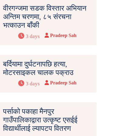
वीरगन्जमा सडक विस्तार अभियान
अन्तिम चरणमा, ८५ संरचना
भत्काउन बाँकी
Pradeep Sah
3 days
बर्दियामा दुर्घटनापछि हत्या,
मोटरसाइकल चालक पक्राउ
Pradeep Sah
3 days
पर्साको पकाहा मैनपुर
गाउँपालिकाद्वारा उत्कृष्ट एसईई
विद्यार्थीलाई ल्यापटप वितरण