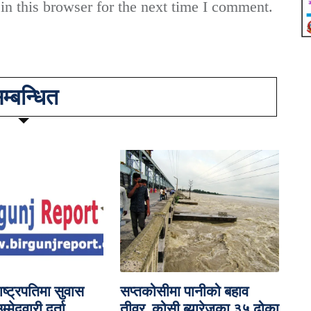
n this browser for the next time I comment.
म्बन्धित
ाष्ट्रपतिमा सुवास
सप्तकोसीमा पानीको बहाव
म्मेदवारी दर्ता
तीव्र, कोसी ब्यारेजका ३५ ढोका