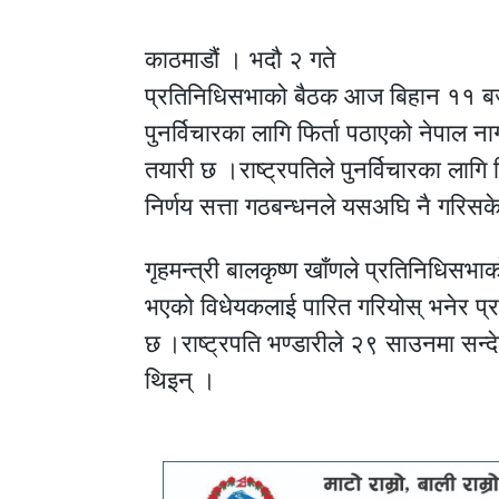
काठमाडौं । भदौ २ गते
प्रतिनिधिसभाको बैठक आज बिहान ११ बजे ब
पुनर्विचारका लागि फिर्ता पठाएको नेपाल 
तयारी छ ।राष्ट्रपतिले पुनर्विचारका लागि 
निर्णय सत्ता गठबन्धनले यसअघि नै गरिस
गृहमन्त्री बालकृष्ण खाँणले प्रतिनिधिसभ
भएको विधेयकलाई पारित गरियोस् भनेर प्रस
छ ।राष्ट्रपति भण्डारीले २९ साउनमा सन्द
थिइन् ।