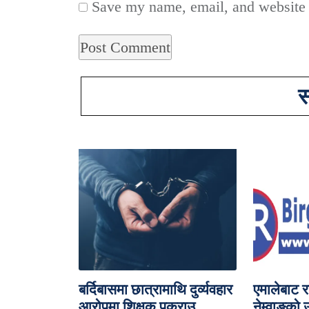
Save my name, email, and website i
स
बर्दिबासमा छात्रामाथि दुर्व्यवहार
एमालेबाट र
आरोपमा शिक्षक पक्राउ
नेम्वाङको उ