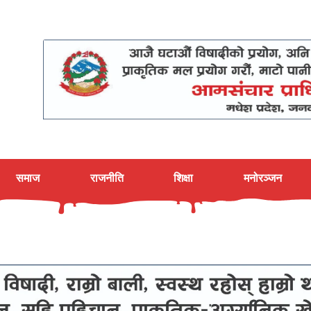
समाज
राजनीति
शिक्षा
मनोरञ्जन