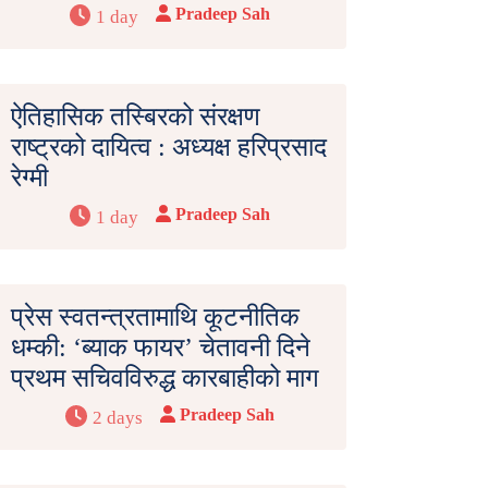
Pradeep Sah
1 day
ऐतिहासिक तस्बिरको संरक्षण
राष्ट्रको दायित्व : अध्यक्ष हरिप्रसाद
रेग्मी
Pradeep Sah
1 day
प्रेस स्वतन्त्रतामाथि कूटनीतिक
धम्की: ‘ब्याक फायर’ चेतावनी दिने
प्रथम सचिवविरुद्ध कारबाहीको माग
Pradeep Sah
2 days