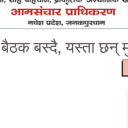
ैठक बस्दै, यस्ता छन् मु