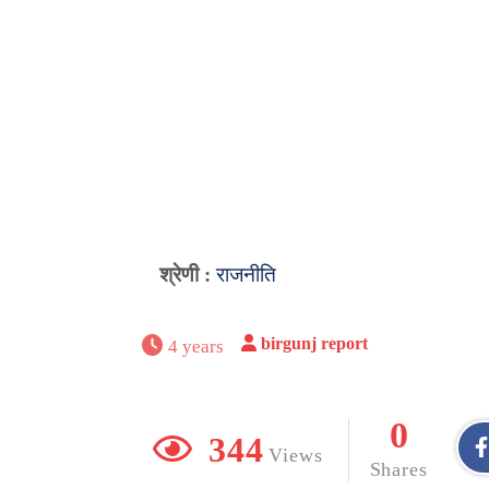
श्रेणी :
राजनीति
birgunj report
4 years
0
344
Views
Shares