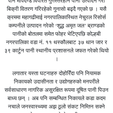
पनि मापदण्ड विपरित गुणस्तरहीन पानी उत्पादन गरी
बिक्री वितरण गरिरहेको गुनासो बढ्दै गएको छ । यसै
क्रममा महागढीमाई नगरपालिकास्थित नेचुरल रिसोर्स
कम्पनीले उत्पादन गरेको ‘शुद्ध अमृत जल’ ब्राण्डको
पानीको बोतलमा समेत फोहर भेटिएपछि कोल्हबी
नगरपालिका वडा नं. ११ थस्कौलबाट ३७ थान जार र
३९ कार्टुन पानी स्थानीय प्रशासनले जफत गरेको थियो
।
लगातार यस्ता घटनाहरु दोहोरिँदा पनि नियामक
निकायको उदासीनता र उद्योगहरुको मनपरीले
सर्वसाधारण नागरिक असुरक्षित रूपमा दूषित पानी पिउन
बाध्य छन् । अब पनि सम्बन्धित निकायले कडा कदम
नचाले जनस्वास्थ्यमा अझ ठूलो संकट निम्तिन सक्ने