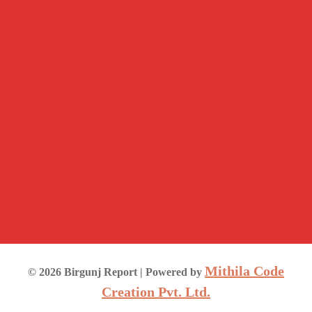
Mithila Code
©
2026
Birgunj Report
| Powered by
Creation Pvt. Ltd.