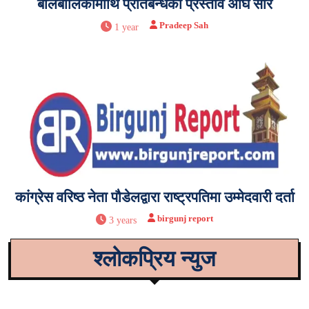
बालबालिकामाथि प्रतिबन्धको प्रस्ताव अघि सारे
Pradeep Sah
1 year
कांग्रेस वरिष्ठ नेता पौडेलद्वारा राष्ट्रपतिमा उम्मेदवारी दर्ता
birgunj report
3 years
श्लोकप्रिय न्युज