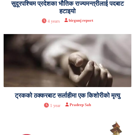
सुदूरपश्चिम प्रदेशका भौतिक राज्यमन्त्रीलाई पदबाट
हटाइयो
birgunj report
4 years
ट्रकको ठक्करबाट सर्लाहीमा एक किशोरीको मृत्यु
Pradeep Sah
1 year