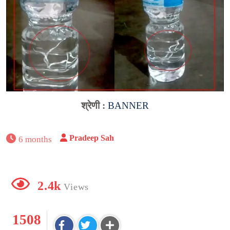
श्रेणी :
BANNER
Pradeep Sah
6 months
2.4k
Views
1508