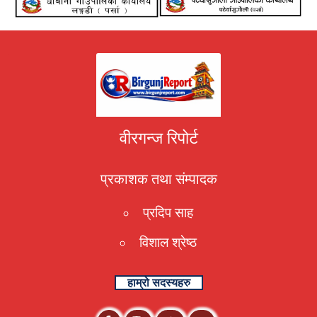
वीरगन्ज रिपोर्ट
प्रकाशक तथा संम्पादक
प्रदिप साह
विशाल श्रेष्ठ
हाम्रो सदस्यहरु