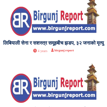
लिबियाली सेना र सशस्त्र समूहबीच झडप, ३२ जनाको मृत्यु
birgunj report
4 years