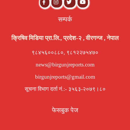
सम्पर्क
क्रिषिव मिडिया प्रा.लि., प्रदेश-२ , वीरगन्ज , नेपाल
९८४५६००८८०, ९८१२२७५४७०
news@birgunjreports.com
birgunjreports@gmail.com
सूचना विभाग दर्ता नं.:- ३५६३-२०७९।८०
फेसबुक पेज