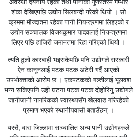
अवस्था दयनीय रहेको तथा पानीको गुणस्तरमै गम्भीर
शंका देखिएपछि उद्योग सिलबन्दी गरेको थियो । सो
क्रममा मौज्दातमा रहेका पानी नियन्त्रणमा लिइएको र
उद्योग सञ्चालक विजयकुमार यादवलाई नियन्त्रणमा
लिएर पछि हाजिरी जमानतमा रिहा गरिएको थियो ।
त्यति ठूलो कारबाही भइसकेपछि पनि उद्योगले सरकारी
ऐन कानूनलाई पटक पटक अटेरी गर्दै आएको
उपभोक्ताको आरोप छ । एकपटकको गल्तीलाई भूलवश
भन्न सकिएपनि उही घटना पटक पटक दोहोरिनु उद्योगले
जानीजानी नागरिकको स्वास्थ्यसँग खेलवाड गरिरहेको
प्रमाण भएको स्थानीयवासी बताउँछन् ।
यस्तै, बारा जिल्लामा सञ्चालित अन्य पानी उद्योगहरुले