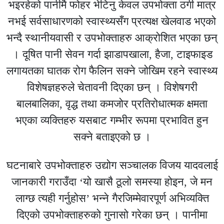
भइरहेको पानीमै फोहर भेटिनु केवल उपभोक्ता ठगी मात्र
नभई सर्वसाधारणको स्वास्थ्यसँग प्रत्यक्ष खेलवाड भएको
भन्दै स्थानीयवासी र उपभोक्ताहरु आक्रोशित भएका छन्
। दूषित पानी सेवन गर्दा झाडापखाला, हैजा, टाइफाइड
लगायतका घातक रोग फैलिन सक्ने जोखिम रहने स्वास्थ्य
विशेषज्ञहरुले चेतावनी दिएका छन् । विशेषगरी
बालबालिका, वृद्ध तथा कमजोर प्रतिरोधात्मक क्षमता
भएका व्यक्तिहरु यसबाट गम्भीर रूपमा प्रभावित हुन
सक्ने बताइएको छ ।
घटनाबारे उपभोक्ताहरु उद्योग सञ्चालक विजय यादवलाई
जानकारी गराउँदा ‘यो खासै ठूलो समस्या होइन, जे मन
लाग्छ त्यही गर्नुहोस’ भन्ने गैरजिम्मेवारपूर्ण अभिव्यक्ति
दिएको उपभोक्ताहरुको गुनासो गरेका छन् । पानीमा