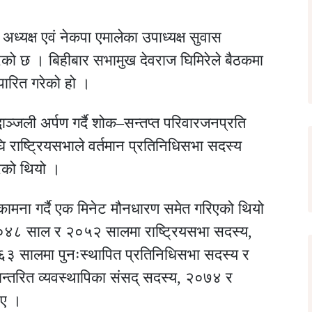
्यक्ष एवं नेकपा एमालेका उपाध्यक्ष सुवास
रेको छ । बिहीबार सभामुख देवराज घिमिरेले बैठकमा
पारित गरेको हो ।
्धाञ्जली अर्पण गर्दै शोक–सन्तप्त परिवारजनप्रति
राष्ट्रियसभाले वर्तमान प्रतिनिधिसभा सदस्य
रेको थियो ।
 कामना गर्दै एक मिनेट मौनधारण समेत गरिएको थियो
ट २०४८ साल र २०५२ सालमा राष्ट्रियसभा सदस्य,
३ सालमा पुनःस्थापित प्रतिनिधिसभा सदस्य र
ान्तरित व्यवस्थापिका संसद् सदस्य, २०७४ र
िए ।