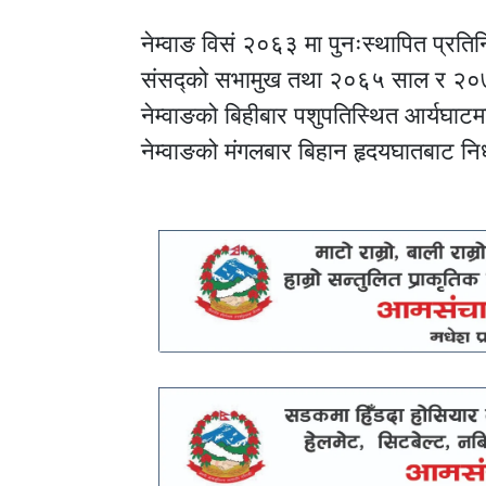
नेम्वाङ विसं २०६३ मा पुनःस्थापित प्र
संसद्को सभामुख तथा २०६५ साल र २०७
नेम्वाङको बिहीबार पशुपतिस्थित आर्यघाटम
नेम्वाङको मंगलबार बिहान हृदयघातबाट 