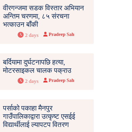
वीरगन्जमा सडक विस्तार अभियान
अन्तिम चरणमा, ८५ संरचना
भत्काउन बाँकी
Pradeep Sah
2 days
बर्दियामा दुर्घटनापछि हत्या,
मोटरसाइकल चालक पक्राउ
Pradeep Sah
2 days
पर्साको पकाहा मैनपुर
गाउँपालिकाद्वारा उत्कृष्ट एसईई
विद्यार्थीलाई ल्यापटप वितरण