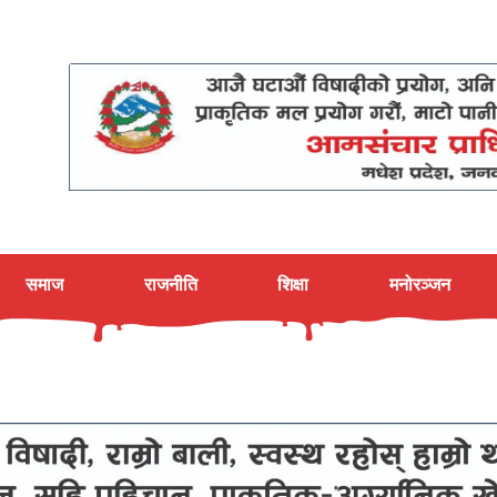
समाज
राजनीति
शिक्षा
मनोरञ्जन