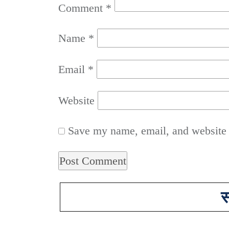
Comment
*
Name
*
Email
*
Website
Save my name, email, and website i
स