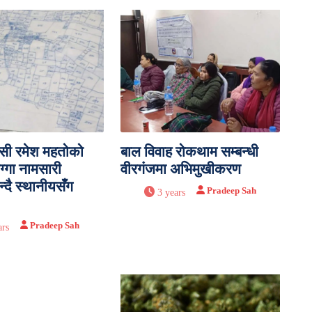
ासी रमेश महतोको
बाल विवाह रोकथाम सम्बन्धी
ग्गा नामसारी
वीरगंजमा अभिमुखीकरण
न्दै स्थानीयसँग
Pradeep Sah
3 years
Pradeep Sah
ars