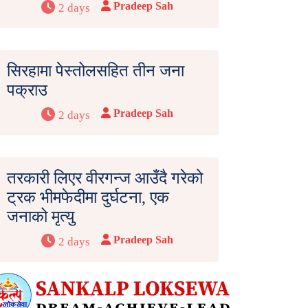
Pradeep Sah
2 days
सिरहामा पेस्तोलसहित तीन जना
पक्राउ
Pradeep Sah
2 days
तरकारी लिएर वीरगन्ज आउँदै गरेको
ट्रक भीमफेदीमा दुर्घटना, एक
जनाको मृत्यु
Pradeep Sah
2 days