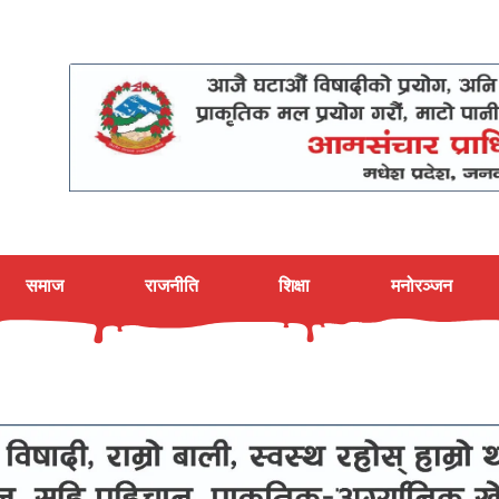
समाज
राजनीति
शिक्षा
मनोरञ्जन