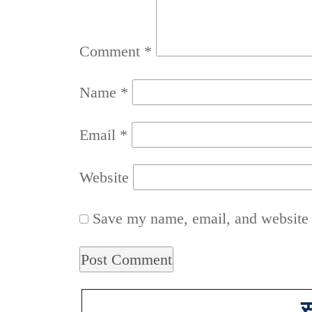
Comment
*
Name
*
Email
*
Website
Save my name, email, and website i
स