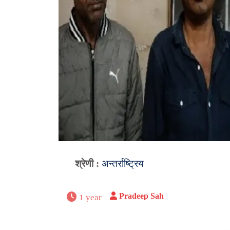
श्रेणी :
अन्तर्राष्ट्रिय
Pradeep Sah
1 year