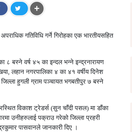
 अपराधिक गतिविधि गर्ने गिरोहका एक भारतीयसहित
ा ८ बस्ने वर्ष ४५ का इन्दल भन्ने इन्द्रनारायण
मुखिया, लहान नगरपालिका ४ का ४१ वर्षीय दिनेश
 जिल्ला हुगली ग्राम पञ्चायत भगबतीपुर ७ बस्ने
थित विकाश ट्रेडर्स (सुन चाँदी पसल) मा डाँका
ारमा उनीहरुलाई पक्राउ गरेको जिल्ला प्रहरी
न्द्रकुमार पासवानले जानकारी दिए ।