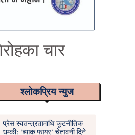
िरोहका चार
श्लोकप्रिय न्युज
प्रेस स्वतन्त्रतामाथि कूटनीतिक
धम्की: ‘ब्याक फायर’ चेतावनी दिने