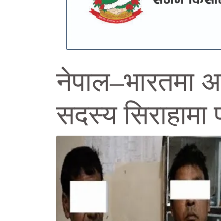
नेपाल–भारतमा अप
सदस्य सिराहामा 