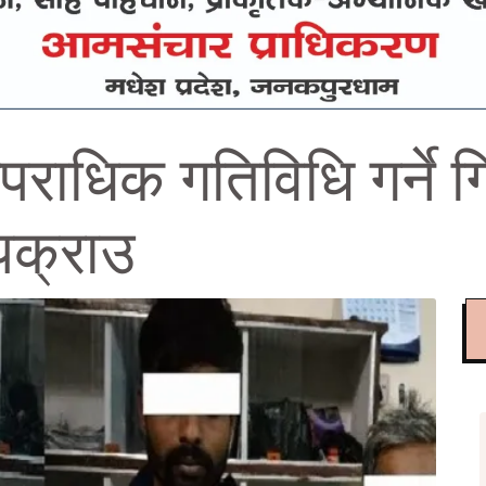
राधिक गतिविधि गर्ने ग
पक्राउ