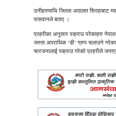
उनीहरुमाथि जिल्ला अदालत सिरहाबाट म्
पासवानले बताए ।
प्रहरीका अनुसार पक्राउ परेकाहरु नेपाल
जस्ता अपराधिक ‘डी’ ग्रुप चलाउने गरेका
चारजनालाई पक्राउ गरेको प्रहरीले जना