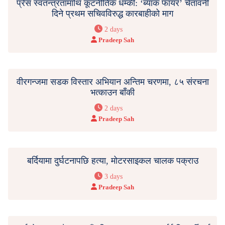
प्रेस स्वतन्त्रतामाथि कूटनीतिक धम्की: ‘ब्याक फायर’ चेतावनी
दिने प्रथम सचिवविरुद्ध कारबाहीको माग
2 days
Pradeep Sah
वीरगन्जमा सडक विस्तार अभियान अन्तिम चरणमा, ८५ संरचना
भत्काउन बाँकी
2 days
Pradeep Sah
बर्दियामा दुर्घटनापछि हत्या, मोटरसाइकल चालक पक्राउ
3 days
Pradeep Sah