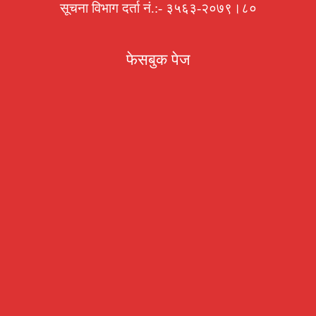
सूचना विभाग दर्ता नं.:- ३५६३-२०७९।८०
फेसबुक पेज