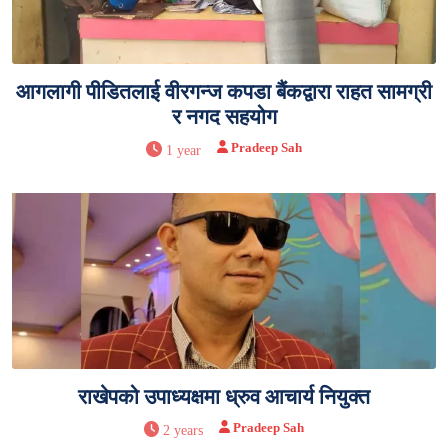
आगलागी पीडितलाई वीरगन्ज कपडा बैंकद्वारा राहत सामग्री
र नगद सहयोग
Pradeep Sah
1 year
राखेपको उपाध्यक्षमा ध्रुव आचार्य नियुक्त
Pradeep Sah
2 years