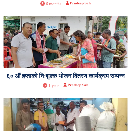
Pradeep Sah
6 months
६० औं हप्ताको निःशुल्क भोजन वितरण कार्यक्रम सम्पन्न
Pradeep Sah
1 year