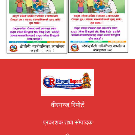
वीरगन्ज रिपोर्ट
प्रकाशक तथा संम्पादक