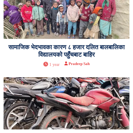
सामाजिक भेदभावका कारण ८ हजार दलित बालबालिका
विद्यालयको पहुँचबाट बाहिर
Pradeep Sah
1 year