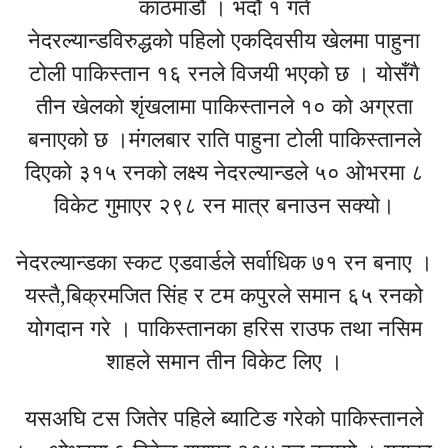
काठमाडौं । भदौ १ गते
नेदरल्यान्डविरुद्धको पहिलो एकदिवसीय खेलमा पाहुना
टोली पाकिस्तान १६ रनले विजयी भएको छ । योसँगै
तीन खेलको शृंखलामा पाकिस्तानले १० को अग्रता
बनाएको छ ।मंगलबार राति पाहुना टोली पाकिस्तानले
दिएको ३१५ रनको लक्ष्य नेदरल्यान्डले ५० ओभरमा ८
विकेट गुमाएर २९८ रन मात्र बनाउन सक्यो।
नेदरल्यान्डका स्कट एडवार्डले सर्वाधिक ७१ रन बनाए ।
यस्तै,बिक्रमजित सिंह र टम कपुरले समान ६५ रनको
योगदान गरे । पाकिस्तानका हरिस राउफ तथा नसिम
शाहले समान तीन विकेट लिए ।
यसअघि टस जितेर पहिले ब्याटिङ गरेको पाकिस्तानले