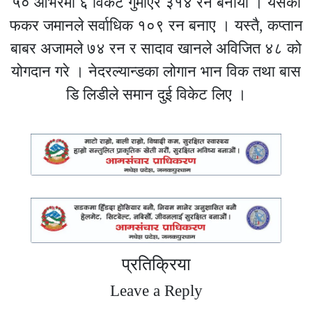
५० ओभरमा ६ विकेट गुमाएर ३१४ रन बनायो । यसका
फकर जमानले सर्वाधिक १०९ रन बनाए । यस्तै, कप्तान
बाबर अजामले ७४ रन र सादाव खानले अविजित ४८ को
योगदान गरे । नेदरल्यान्डका लोगान भान विक तथा बास
डि लिडीले समान दुई विकेट लिए ।
प्रतिक्रिया
Leave a Reply