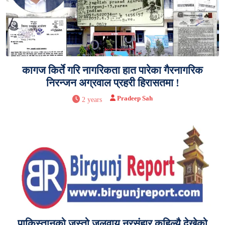
कागज किर्ते गरि नागरिकता हात पारेका गैरनागरिक
निरन्जन अग्रवाल प्रहरी हिरासतमा !
Pradeep Sah
2 years
पाकिस्तानको जस्तो जलवायु नरसंहार कहिल्यै देखेको