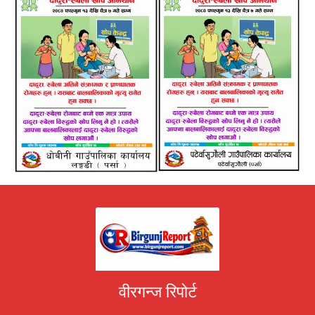
वीरगन्ज रिपोर्ट