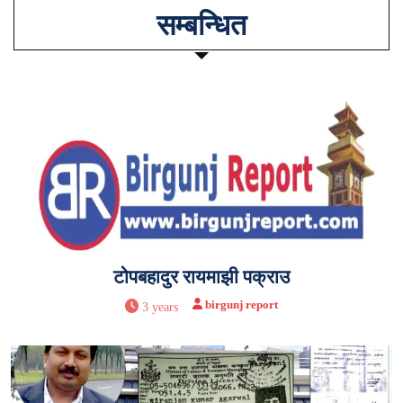
सम्बन्धित
टोपबहादुर रायमाझी पक्राउ
birgunj report
3 years