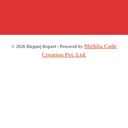
Mithila Code
©
2026
Birgunj Report
| Powered by
Creation Pvt. Ltd.