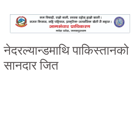
नेदरल्यान्डमाथि पाकिस्तानको
सानदार जित