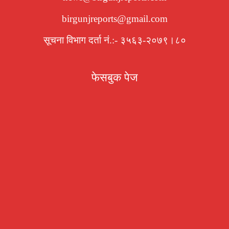
birgunjreports@gmail.com
सूचना विभाग दर्ता नं.:- ३५६३-२०७९।८०
फेसबुक पेज