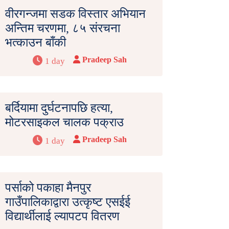
वीरगन्जमा सडक विस्तार अभियान
अन्तिम चरणमा, ८५ संरचना
भत्काउन बाँकी
Pradeep Sah
1 day
बर्दियामा दुर्घटनापछि हत्या,
मोटरसाइकल चालक पक्राउ
Pradeep Sah
1 day
पर्साको पकाहा मैनपुर
गाउँपालिकाद्वारा उत्कृष्ट एसईई
विद्यार्थीलाई ल्यापटप वितरण