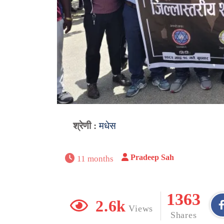
श्रेणी :
मधेस
Pradeep Sah
11 months
1363
2.6k
Views
Shares