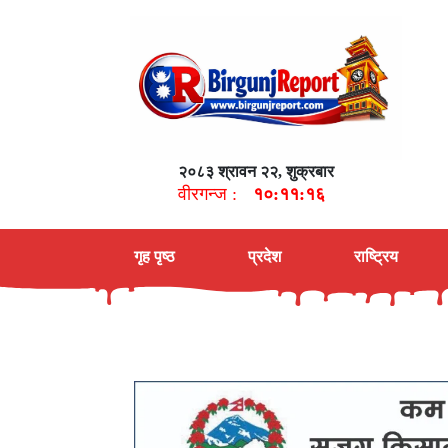
२०८३ श्रावन २२, शुक्रबार
वीरगन्ज :
१०:११:१७
गृह पृष्ठ
प्रदेश
राष्ट्रिय