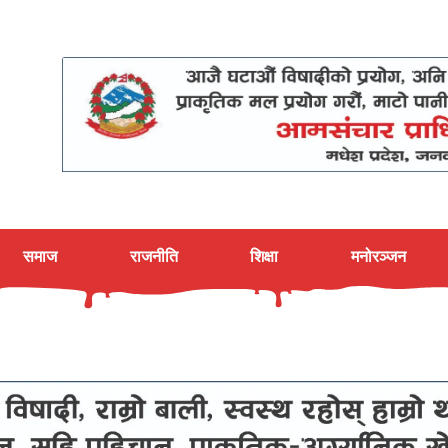
समाज
राजनीति
शिक्षा
मनोरञ्जन