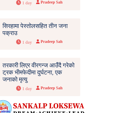
Pradeep Sah
1 day
सिरहामा पेस्तोलसहित तीन जना
पक्राउ
Pradeep Sah
1 day
तरकारी लिएर वीरगन्ज आउँदै गरेको
ट्रक भीमफेदीमा दुर्घटना, एक
जनाको मृत्यु
Pradeep Sah
1 day