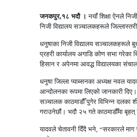
जनकपुर,१८ भदौ ।
नयाँ शिक्षा ऐनले निज
निजी विद्यालय सञ्चालकहरूले जिल्लास्तरी
धनुषाका निजी विद्यालय सञ्चालकहरूले बु
प्रहरी कार्यालय अगाडि कोण सभा गरेका थि
हिसान र अपेनमा आवद्ध विद्यालयका संच
धनुषा जिल्ला प्याब्सनका अध्यक्ष नवल या
आन्दोलनका रूपमा लिएको जानकारी दिए। उन
सञ्चालक काठमाडौँ पुगेर विभिन्न दलका शीर
गराउनेछौं। भदौ २५ गते काठमाडौँमा बृहत्
यादवले चेतावनी दिँदै भने, “सरकारले माग