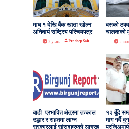
माघ १ देखि बैंक खाता खोल्न
बसको ठक्
अनिवार्य राष्ट्रिय परिचयपत्र
चालकको मृत
Pradeep Sah
2 years
2 mon
बाढी प्रभावित क्षेत्रमा तत्काल
१२ बुँदे सम
उद्धार र राहतमा लाग्न
माग गर्दै दुर
सरकारलाई सांसदहरुको आग्रह
प्रजिअमार्