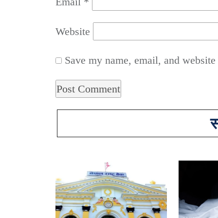
Email
*
Website
Save my name, email, and website i
स