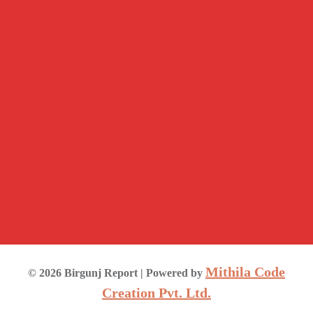
Mithila Code
©
2026
Birgunj Report
| Powered by
Creation Pvt. Ltd.