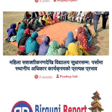
birgunj report
4 years
महिला सशक्तीकरणदेखि विद्यालय सुधारसम्म: पर्सामा
स्थानीय अधिकार कार्यक्रमको प्रत्यक्ष प्रभाव
Pradeep Sah
8 months