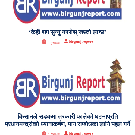
‘केही थप सुन्नु नपरोस् जस्तो लाग्छ’
birgunj report
4 years
किसानले सडकमा तरकारी फालेको घटनाप्रति
प्रधानमन्त्रीको ध्यानाकर्षण, माग सम्बोधका लागि पहल गर्ने
birgunj report
4 years