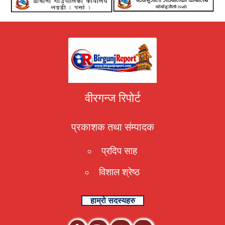
वीरगन्ज रिपोर्ट
प्रकाशक तथा संम्पादक
प्रदिप साह
विशाल श्रेष्ठ
हाम्रो सदस्यहरु