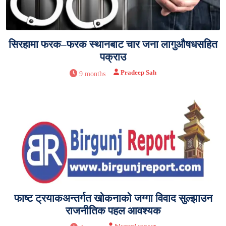
सिरहामा फरक–फरक स्थानबाट चार जना लागुऔषधसहित
पक्राउ
Pradeep Sah
9 months
फाष्ट ट्रयाकअन्तर्गत खोकनाको जग्गा विवाद सुल्झाउन
राजनीतिक पहल आवश्यक