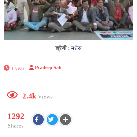
श्रेणी :
मधेस
Pradeep Sah
1 year
2.4k
Views
1292
Shares