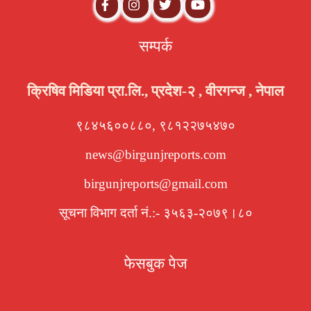
सम्पर्क
क्रिषिव मिडिया प्रा.लि., प्रदेश-२ , वीरगन्ज , नेपाल
९८४५६००८८०, ९८१२२७५४७०
news@birgunjreports.com
birgunjreports@gmail.com
सूचना विभाग दर्ता नं.:- ३५६३-२०७९।८०
फेसबुक पेज