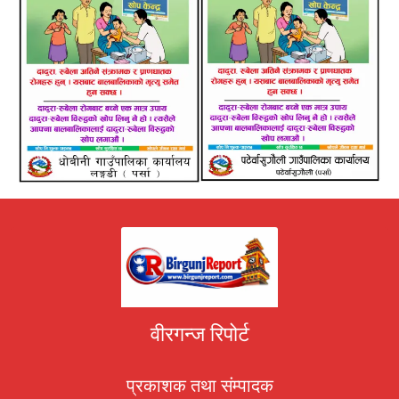
वीरगन्ज रिपोर्ट
प्रकाशक तथा संम्पादक