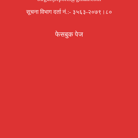
सूचना विभाग दर्ता नं.:- ३५६३-२०७९।८०
फेसबुक पेज