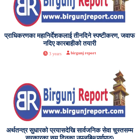
प्राधिकरणका महानिर्देशकलाई तीनदिने स्पष्टीकरण, जवाफ
नदिए कारबाहीको तयारी
birgunj report
3 years
अर्थतन्त्र सुधारको प्रयासदेखि सार्वजनिक सेवा चुस्तसम्म
सरकारका सय दिनका उपलब्धि(पूर्णपाठ)