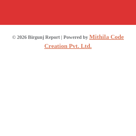
Mithila Code
©
2026
Birgunj Report
| Powered by
Creation Pvt. Ltd.