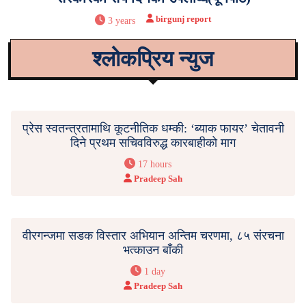
birgunj report
3 years
श्लोकप्रिय न्युज
प्रेस स्वतन्त्रतामाथि कूटनीतिक धम्की: ‘ब्याक फायर’ चेतावनी
दिने प्रथम सचिवविरुद्ध कारबाहीको माग
17 hours
Pradeep Sah
वीरगन्जमा सडक विस्तार अभियान अन्तिम चरणमा, ८५ संरचना
भत्काउन बाँकी
1 day
Pradeep Sah