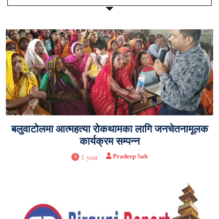
बलुवाटोलमा आत्महत्या रोकथामका लागि जनचेतनामूलक
कार्यक्रम सम्पन्न
Pradeep Sah
1 year