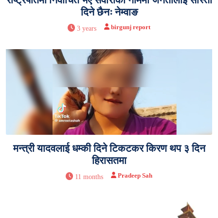
दिने छैनः नेम्वाङ
birgunj report
3 years
मन्त्री यादवलाई धम्की दिने टिकटकर किरण थप ३ दिन
हिरासतमा
Pradeep Sah
11 months