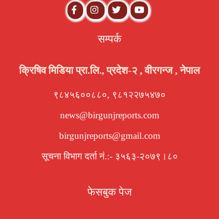
सम्पर्क
क्रिषिव मिडिया प्रा.लि., प्रदेश-२ , वीरगन्ज , नेपाल
९८४५६००८८०, ९८१२२७५४७०
news@birgunjreports.com
birgunjreports@gmail.com
सूचना विभाग दर्ता नं.:- ३५६३-२०७९।८०
फेसबुक पेज