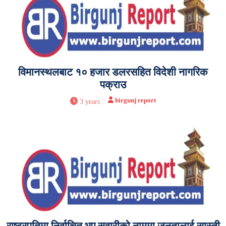
विमानस्थलबाट १० हजार डलरसहित विदेशी नागरिक
पक्राउ
birgunj report
3 years
राष्ट्रपतिमा निर्वाचित भए सवारीको नाममा जनतालाई सास्ती