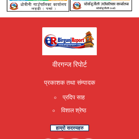
वीरगन्ज रिपोर्ट
प्रकाशक तथा संम्पादक
प्रदिप साह
विशाल श्रेष्ठ
हाम्रो सदस्यहरु