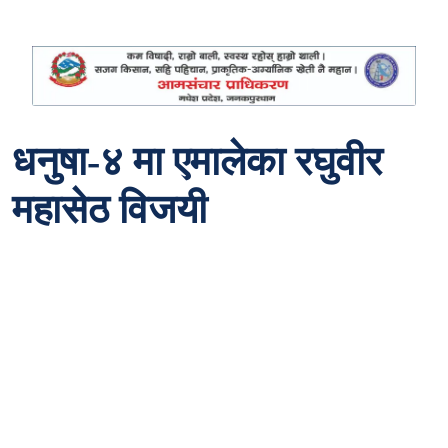
धनुषा-४ मा एमालेका रघुवीर
महासेठ विजयी