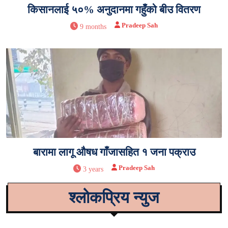
किसानलाई ५०% अनुदानमा गहुँको बीउ वितरण
Pradeep Sah
9 months
बारामा लागू औषध गाँजासहित १ जना पक्राउ
Pradeep Sah
3 years
श्लोकप्रिय न्युज