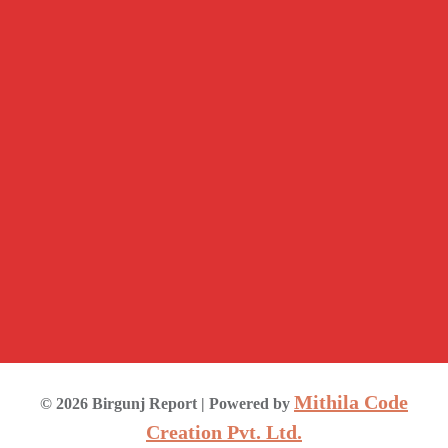
Mithila Code
©
2026
Birgunj Report
| Powered by
Creation Pvt. Ltd.