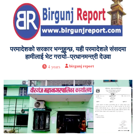
परमादेशको सरकार भन्नुहुन्छ, यही परमादेशले संसदमा
हामीलाई भेट गरायो–प्रधानमन्त्री देउवा
birgunj report
4 years