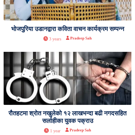
भोजपुरिया उडानद्वारा कविता वाचन कार्यक्रम सम्पन्न
Pradeep Sah
3 years
रौतहटमा श्रोत नखुलेको १२ लाखभन्दा बढी नगदसहित
सर्लाहीका युवक पक्राउ
Pradeep Sah
1 year