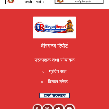
वीरगन्ज रिपोर्ट
प्रकाशक तथा संम्पादक
प्रदिप साह
विशाल श्रेष्ठ
हाम्रो सदस्यहरु