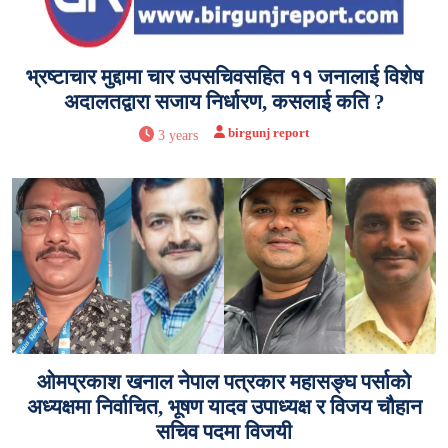
भ्रष्टाचार मुद्दामा चार उपसचिवसहित ११ जनालाई विशेष
अदालतद्वारा सजाय निर्धारण, कसलाई कति ?
birgunj report
3 years
ओमप्रकाश खनाल नेपाल पत्रकार महासङ्घ पर्साको
अध्यक्षमा निर्वाचित, भूषण यादव उपाध्यक्ष र विजय चौहान
सचिव पदमा विजयी