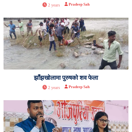
Pradeep Sah
2 years
झाँझखोलामा पुरुषको शव फेला
Pradeep Sah
2 years