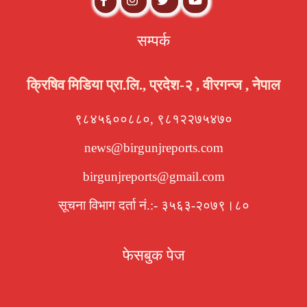
सम्पर्क
क्रिषिव मिडिया प्रा.लि., प्रदेश-२ , वीरगन्ज , नेपाल
९८४५६००८८०, ९८१२२७५४७०
news@birgunjreports.com
birgunjreports@gmail.com
सूचना विभाग दर्ता नं.:- ३५६३-२०७९।८०
फेसबुक पेज