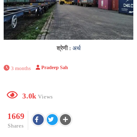
श्रेणी :
अर्थ
Pradeep Sah
3 months
3.0k
Views
1669
Shares