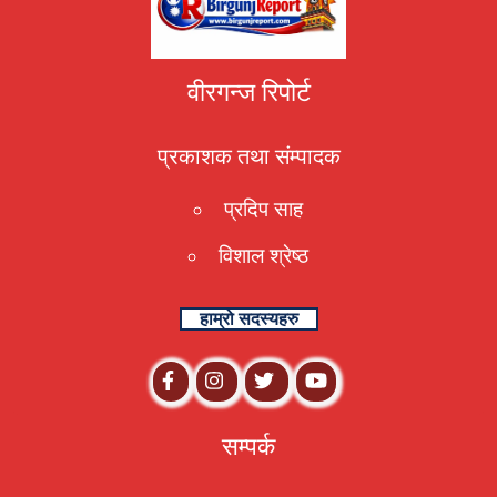
वीरगन्ज रिपोर्ट
प्रकाशक तथा संम्पादक
प्रदिप साह
विशाल श्रेष्ठ
हाम्रो सदस्यहरु
सम्पर्क