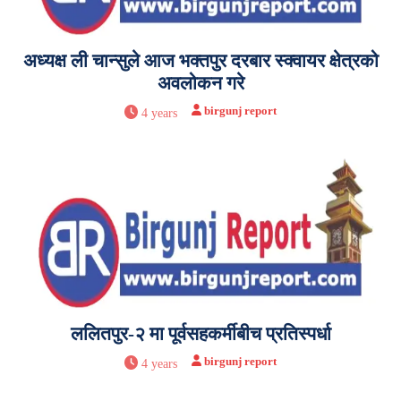
अध्यक्ष ली चान्सुले आज भक्तपुर दरबार स्क्वायर क्षेत्रको
अवलोकन गरे
birgunj report
4 years
ललितपुर-२ मा पूर्वसहकर्मीबीच प्रतिस्पर्धा
birgunj report
4 years