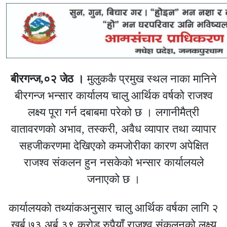
बीरगन्ज,०२ जेठ ।
मुलुककै प्रमुख स्थल नाका मानिने
बीरगन्ज भन्सार कार्यालय चालु आर्थिक वर्षको राजश्व
लक्ष्य पूरा गर्न दबाबमा परेको छ । लगानीमैत्री
वातावरणको अभाव, तस्करी, अवैध व्यापार तथा व्यापार
सहजीकरणमा देखिएको कमजोरीका कारण अपेक्षित
राजश्व संकलन हुन नसकेको भन्सार कार्यालयले
जनाएको छ ।
कार्यालयको तथ्यांकअनुसार चालु आर्थिक वर्षका लागि २
खर्ब ७३ अर्ब ३९ करोड रुपैयाँ राजश्व संकलनको लक्ष्य