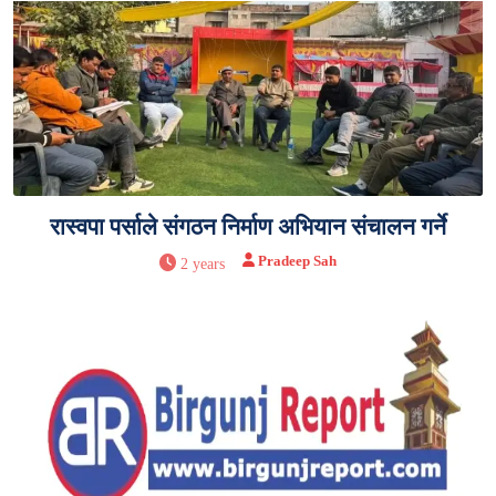
रास्वपा पर्साले संगठन निर्माण अभियान संचालन गर्ने
Pradeep Sah
2 years