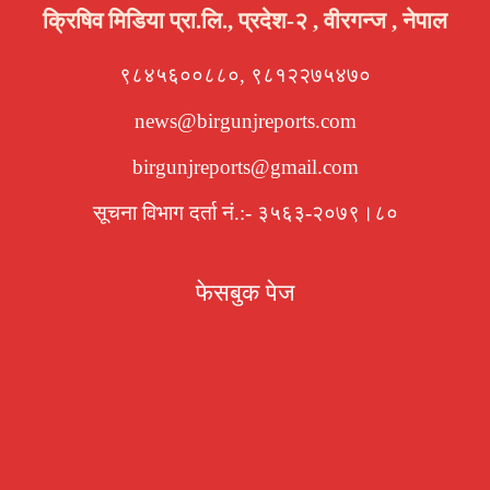
क्रिषिव मिडिया प्रा.लि., प्रदेश-२ , वीरगन्ज , नेपाल
९८४५६००८८०, ९८१२२७५४७०
news@birgunjreports.com
birgunjreports@gmail.com
सूचना विभाग दर्ता नं.:- ३५६३-२०७९।८०
फेसबुक पेज