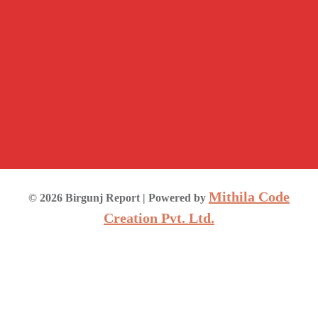
Mithila Code
©
2026
Birgunj Report
| Powered by
Creation Pvt. Ltd.