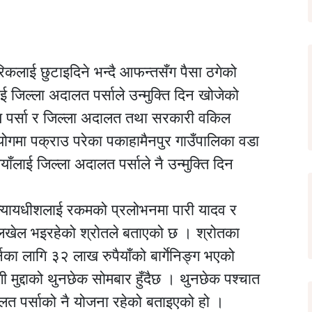
रिकलाई छुटाइदिने भन्दै आफन्तसँग पैसा ठगेको
ई जिल्ला अदालत पर्साले उन्मुक्ति दिन खोजेको
लय पर्सा र जिल्ला अदालत तथा सरकारी वकिल
ोगमा पक्राउ परेका पकाहामैनपुर गाउँपालिका वडा
ाँलाई जिल्ला अदालत पर्साले नै उन्मुक्ति दिन
न्यायधीशलाई रकमको प्रलोभनमा पारी यादव र
्न चलखेल भइरहेको श्रोतले बताएको छ । श्रोतका
नका लागि ३२ लाख रुपैयाँको बार्गेनिङ्ग भएको
 मुद्दाको थुनछेक सोमबार हुँदैछ । थुनछेक पश्चात
दालत पर्साको नै योजना रहेको बताइएको हो ।