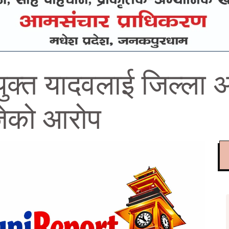
युक्त यादवलाई जिल्ला 
ोजेको आरोप