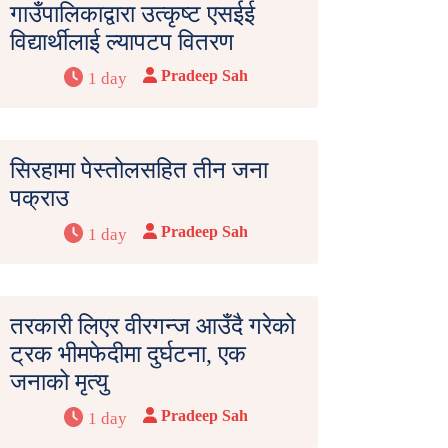
गाउँपालिकाद्वारा उत्कृष्ट एसईई
विद्यार्थीलाई ल्यापटप वितरण
Pradeep Sah
1 day
सिरहामा पेस्तोलसहित तीन जना
पक्राउ
Pradeep Sah
1 day
तरकारी लिएर वीरगन्ज आउँदै गरेको
ट्रक भीमफेदीमा दुर्घटना, एक
जनाको मृत्यु
Pradeep Sah
1 day