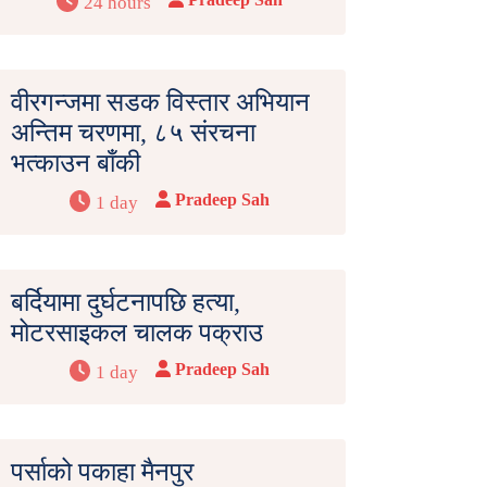
24 hours
वीरगन्जमा सडक विस्तार अभियान
अन्तिम चरणमा, ८५ संरचना
भत्काउन बाँकी
Pradeep Sah
1 day
बर्दियामा दुर्घटनापछि हत्या,
मोटरसाइकल चालक पक्राउ
Pradeep Sah
1 day
पर्साको पकाहा मैनपुर