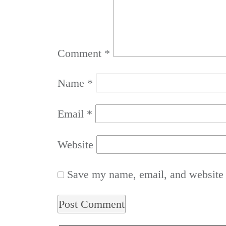
Comment
*
Name
*
Email
*
Website
Save my name, email, and website i