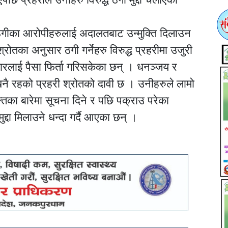
ठगीका आरोपीहरुलाई अदालतबाट उन्मुक्ति दिलाउन
तका अनुसार ठगी गर्नेहरु विरुद्ध प्रहरीमा उजुरी
रलाई पैसा फिर्ता गरिसकेका छन् । धनञ्जय र
खनै रहको प्रहरी श्रोतको दावी छ । उनीहरुले लामो
तिका बारेमा सूचना दिने र पछि पक्राउ परेका
द्दा मिलाउने धन्दा गर्दै आएका छन् ।