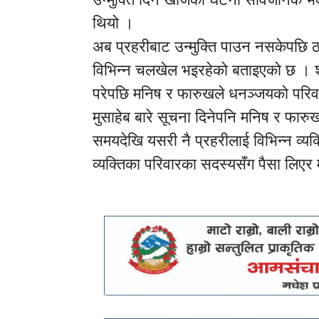
थियो ।
अब प्रहरीबाट उन्मुक्ति पाउन नसकेपछि 
विभिन्न चलखेल भइरहेको बताइएको छ । श्रो
परेपछि मनिष र फारुखले धनञ्जयको परिवा
मुसाहेब बारे सूचना दिनेपनि मनिष र फारु
समयदेखि यसरी नै प्रहरीलाई विभिन्न व्यक्
व्यक्तिका परिवारका सदस्यसँग पैसा लिएर मु