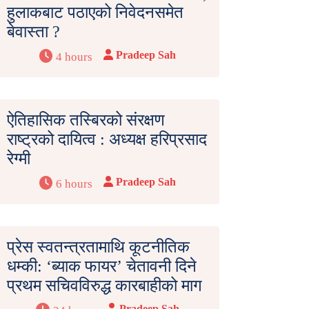
हुलाकबाट पठाएको निवेदनसमेत
बेवास्ता ?
Pradeep Sah
4 hours
ऐतिहासिक तस्बिरको संरक्षण
राष्ट्रको दायित्व : अध्यक्ष हरिप्रसाद
रेग्मी
Pradeep Sah
6 hours
प्रेस स्वतन्त्रतामाथि कूटनीतिक
धम्की: ‘ब्याक फायर’ चेतावनी दिने
प्रथम सचिवविरुद्ध कारबाहीको माग
Pradeep Sah