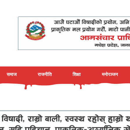
समाज
राजनीति
शिक्षा
मनोरञ्जन