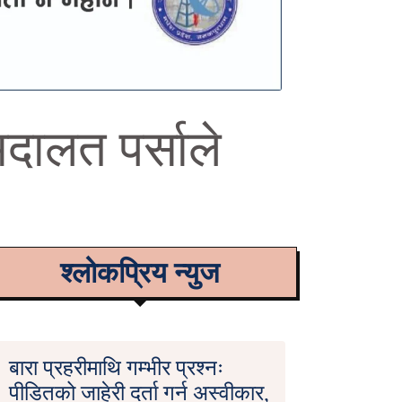
अदालत पर्साले
श्लोकप्रिय न्युज
बारा प्रहरीमाथि गम्भीर प्रश्नः
पीडितको जाहेरी दर्ता गर्न अस्वीकार,