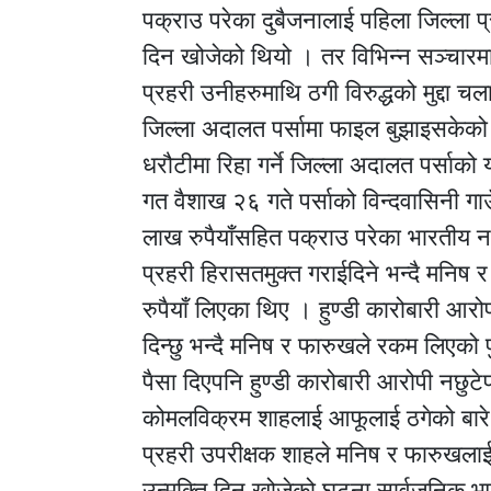
पक्राउ परेका दुबैजनालाई पहिला जिल्ला प्रह
दिन खोजेको थियो । तर विभिन्न सञ्चारम
प्रहरी उनीहरुमाथि ठगी विरुद्धको मुद्दा 
जिल्ला अदालत पर्सामा फाइल बुझाइसकेको छ
धरौटीमा रिहा गर्ने जिल्ला अदालत पर्साक
गत वैशाख २६ गते पर्साको विन्दवासिनी गा
लाख रुपैयाँसहित पक्राउ परेका भारतीय न
प्रहरी हिरासतमुक्त गराईदिने भन्दै मनि
रुपैयाँ लिएका थिए । हुण्डी कारोबारी आर
दिन्छु भन्दै मनिष र फारुखले रकम लिएको
पैसा दिएपनि हुण्डी कारोबारी आरोपी नछुटे
कोमलविक्रम शाहलाई आफूलाई ठगेको बार
प्रहरी उपरीक्षक शाहले मनिष र फारुखलाई 
उन्मुक्ति दिन खोजेको घटना सार्वजनिक भएप