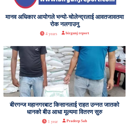
मानव अधिकार आयोगले भन्यो-चोलेन्द्रलाई आवतजावतमा
रोक नलगाउनु
birgunj report
4 years
बीरगन्ज महानगरबाट किसानलाई राहत उन्नत जातको
धानको बीउ आधा मूल्यमा वितरण सुरु
Pradeep Sah
1 year