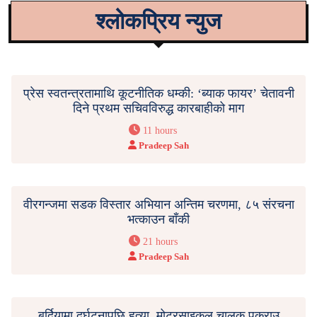
श्लोकप्रिय न्युज
प्रेस स्वतन्त्रतामाथि कूटनीतिक धम्की: ‘ब्याक फायर’ चेतावनी
दिने प्रथम सचिवविरुद्ध कारबाहीको माग
11 hours
Pradeep Sah
वीरगन्जमा सडक विस्तार अभियान अन्तिम चरणमा, ८५ संरचना
भत्काउन बाँकी
21 hours
Pradeep Sah
बर्दियामा दुर्घटनापछि हत्या, मोटरसाइकल चालक पक्राउ