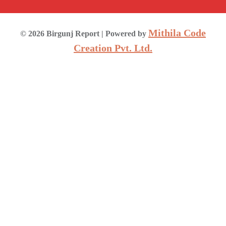
Mithila Code
©
2026
Birgunj Report
| Powered by
Creation Pvt. Ltd.