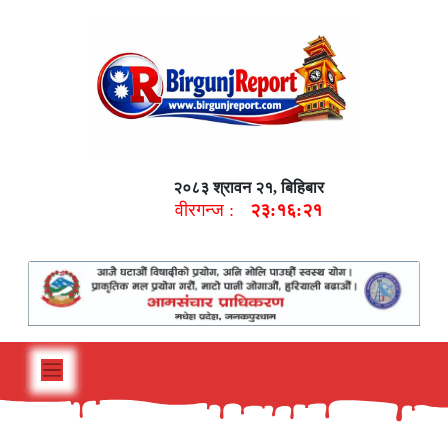
२०८३ श्रावन २१, बिहिबार
वीरगन्ज :
२३:१६:२२