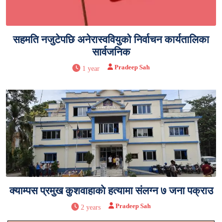
सहमति नजुटेपछि अनेरास्ववियुको निर्वाचन कार्यतालिका
सार्वजनिक
Pradeep Sah
1 year
क्याम्पस प्रमुख कुशवाहाकाे हत्यामा संलग्न ७ जना पक्राउ
Pradeep Sah
2 years