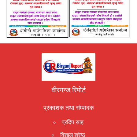
वीरगन्ज रिपोर्ट
प्रकाशक तथा संम्पादक
प्रदिप साह
विशाल श्रेष्ठ