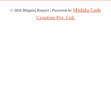
Mithila Code
©
2026
Birgunj Report
| Powered by
Creation Pvt. Ltd.