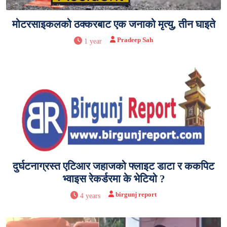
मोटरसाइकलको ठक्करबाट एक जनाको मृत्यु, तीन घाइते
Pradeep Sah
1 year
दुर्घटनाग्रस्त एटिआर जहाजको फ्लाइट डाटा र ककपिट
भ्वाइस रेकर्डरमा के भेटियो ?
birgunj report
4 years