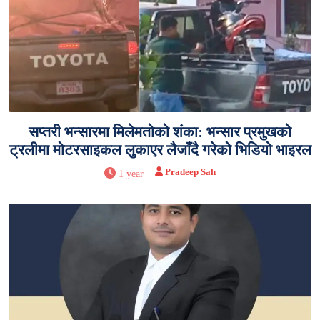
सप्तरी भन्सारमा मिलेमतोको शंका: भन्सार प्रमुखको
ट्रलीमा मोटरसाइकल लुकाएर लैजाँदै गरेको भिडियो भाइरल
Pradeep Sah
1 year