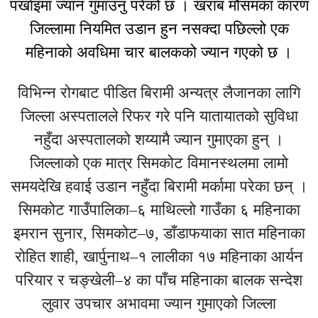
पर्खाइमा ज्यान गुमाउनु परेको छ । खराब मौसमका कारण
जिल्लामा नियमित उडान हुन नसक्दा पछिल्लो एक
महिनाको अवधिमा चार बालकको ज्यान गएको छ ।
विभिन्न रोगबाट पीडित बिरामी अन्यत्र लैजानका लागि
जिल्ला अस्पतालले रिफर गरे पनि यातायातको सुविधा
नहुँदा अस्पतालको शय्यामै ज्यान गुमाएका हुन् ।
जिल्लाको एक मात्र सिमकोट विमानस्थलमा लामो
समयदेखि हवाई उडान नहुँदा बिरामी मर्कामा परेका छन् ।
सिमकोट गाउँपालिका–६ माथिल्लो गाउँका ६ महिनाका
इमरान सुनार, सिमकोट–७, डाँडाफयाका सात महिनाका
रोहित शाही, खार्पुनाथ–१ लालीका १७ महिनाका आर्यन
परियार र चङ्खेली–४ का पाँच महिनाका बालक सन्देश
लुवार उपचार अभावमा ज्यान गुमाएको जिल्ला