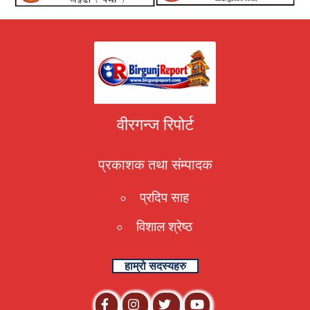
वीरगन्ज रिपोर्ट
प्रकाशक तथा संम्पादक
प्रदिप साह
विशाल श्रेष्ठ
हाम्रो सदस्यहरु