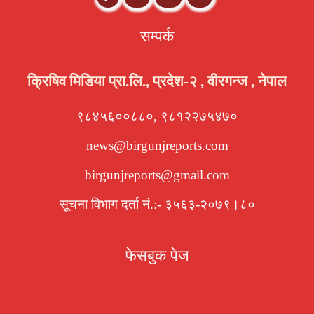
सम्पर्क
क्रिषिव मिडिया प्रा.लि., प्रदेश-२ , वीरगन्ज , नेपाल
९८४५६००८८०, ९८१२२७५४७०
news@birgunjreports.com
birgunjreports@gmail.com
सूचना विभाग दर्ता नं.:- ३५६३-२०७९।८०
फेसबुक पेज