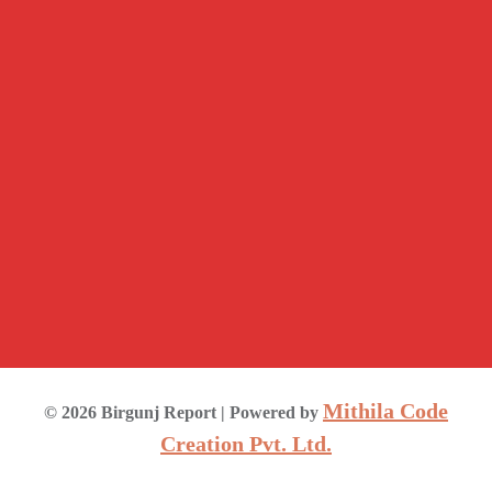
Mithila Code
©
2026
Birgunj Report
| Powered by
Creation Pvt. Ltd.