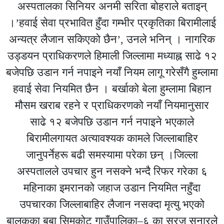
अस्पतालका सिनियर अनमी सरिता बोहराले बताइन्
।’हवाई सेवा प्रभावित हुँदा गम्भीर प्रकृतिका बिरामीलाई
अन्यत्र लैजान सकिएको छैन’, उनले भनिन् । नागरिक
उड्डयन प्राधिकरणले हिमाली जिल्लामा मध्याह्न साढे १२
बजेपछि उडान गर्न नपाइने नयाँ नियम लागू गरेसँगै हुम्लामा
हवाई सेवा नियमित छैन । बर्खाको बेला हुम्लामा बिहान
मौसम खराब रहने र प्राधिकरणको नयाँ नियमानुसार
साढे १२ बजेपछि उडान गर्न नपाइने भएकाले
बिरामीलगायत अत्यावश्यक कामले जिल्लाबाहिर
जानुपर्नेहरू बढी समस्यामा परेका छन् ।जिल्ला
अस्पतालले उपचार हुन नसक्ने भन्दै रिफर गरेका ६
महिनाका इमरानको जहाज उडान नियमित नहुँदा
उपचारका जिल्लाबाहिर लैजान नसक्दा मृत्यु भएको
बालकका बुबा सिमकोट गाउँपालिका–६ का सुरज सुनारले