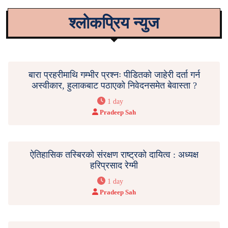
श्लोकप्रिय न्युज
बारा प्रहरीमाथि गम्भीर प्रश्नः पीडितको जाहेरी दर्ता गर्न
अस्वीकार, हुलाकबाट पठाएको निवेदनसमेत बेवास्ता ?
1 day
Pradeep Sah
ऐतिहासिक तस्बिरको संरक्षण राष्ट्रको दायित्व : अध्यक्ष
हरिप्रसाद रेग्मी
1 day
Pradeep Sah