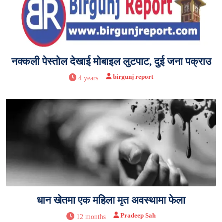
नक्कली पेस्तोल देखाई मोबाइल लुटपाट, दुई जना पक्राउ
birgunj report
4 years
धान खेतमा एक महिला मृत अवस्थामा फेला
Pradeep Sah
12 months