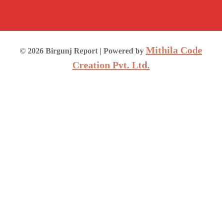
Mithila Code
©
2026
Birgunj Report
| Powered by
Creation Pvt. Ltd.