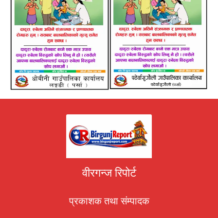
वीरगन्ज रिपोर्ट
प्रकाशक तथा संम्पादक