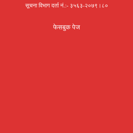
सूचना विभाग दर्ता नं.:- ३५६३-२०७९।८०
फेसबुक पेज