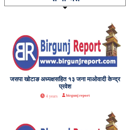
जसपा खोटाङ अध्यक्षसहित १३ जना माओवादी केन्द्र
प्रवेश
birgunj report
4 years