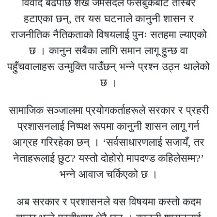
विवाद बढेपछि शेख जमसेदले फेसबुकबाट तस्बिर
हटाएका छन्, तर यस घटनाले कानुनी शासन र
राजनीतिक नैतिकताको विषयलाई पुनः सतहमा ल्याएको
छ । कानुन सबैका लागि समान लागू हुन्छ वा
पहुँचवालाहरू उन्मुक्ति पाउँछन् भन्ने प्रश्न उठ्न थालेको
छ ।
सामाजिक सञ्जालमा प्रयोगकर्ताहरूले सरकार र प्रहरी
प्रशासनलाई निष्पक्ष रूपमा कानुनी शासन लागू गर्न
आग्रह गरिरहेका छन् । ‘सर्वसाधारणलाई सजायँ, तर
नेताहरूलाई छुट? यस्तो दोहोरो मापदण्ड कहिलेसम्म?’
भन्ने आवाज चर्किएको छ ।
अब सरकार र प्रशासनले यस विषयमा कस्तो कदम