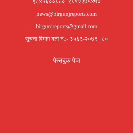
९८४५६००८८०, ९८१२२७५४७०
news@birgunjreports.com
birgunjreports@gmail.com
सूचना विभाग दर्ता नं.:- ३५६३-२०७९।८०
फेसबुक पेज