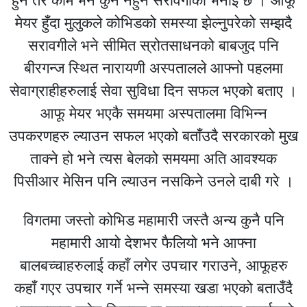
हुने तर काम भने कुनै नहुने सरावगीको भनाई छ । आफू
मेयर हुँदा मुलुकले कोभिडको समस्या झेल्नुपरेको सम्झदै
सरावगीले भने सीमित स्रोतसाधनको बाबजुद पनि
बीरगन्ज स्थित नारायणी अस्पतालले आफ्नो पहलमा
सेवाग्राहीहरुलाई सेवा सुविधा दिन सफल भएको बताए ।
आफू मेयर भएकै समयमा अस्पतालमा विभिन्न
उपकरणहरु ल्याउन सफल भएको बताँउदै सरकारको मुख
ताक्ने हो भने त्यस बेलको समयमा अति आवश्यक
पिसीआर मेसिन पनि ल्याउन नसकिने उनले दाबी गरे ।
विगतमा जस्तो कोभिड महामारी जस्तै अन्य कुनै पनि
महामारी आयो देशभर फैलियो भने आफ्ना
बालबच्चाहरुलाई कहाँ लगेर उपचार गराउने, आफूहरु
कहाँ गएर उपचार गर्ने भन्ने समस्या खडा भएको बताउँदै