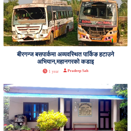
बीरगन्ज बसपार्कमा अव्यवस्थित पार्किङ हटाउने
अभियान,महानगरको कडाइ
Pradeep Sah
1 year