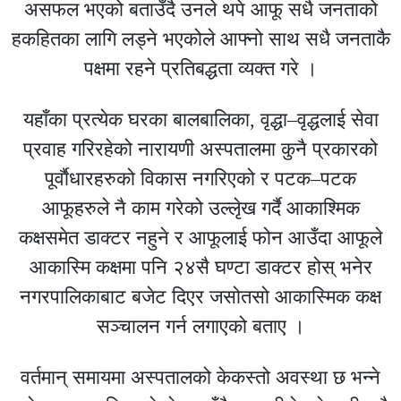
असफल भएको बताउँदै उनले थपे आफू सधै जनताको
हकहितका लागि लड्ने भएकोले आफ्नो साथ सधै जनताकै
पक्षमा रहने प्रतिबद्धता व्यक्त गरे ।
यहाँका प्रत्येक घरका बालबालिका, वृद्धा–वृद्धलाई सेवा
प्रवाह गरिरहेको नारायणी अस्पतालमा कुनै प्रकारको
पूर्वाैधारहरुको विकास नगरिएको र पटक–पटक
आफूहरुले नै काम गरेको उल्लेृख गर्दै आकाश्मिक
कक्षसमेत डाक्टर नहुने र आफूलाई फोन आउँदा आफूले
आकास्मि कक्षमा पनि २४सै घण्टा डाक्टर होस् भनेर
नगरपालिकाबाट बजेट दिएर जसोतसो आकास्मिक कक्ष
सञ्चालन गर्न लगाएको बताए ।
वर्तमान् समायमा अस्पतालको केकस्तो अवस्था छ भन्ने