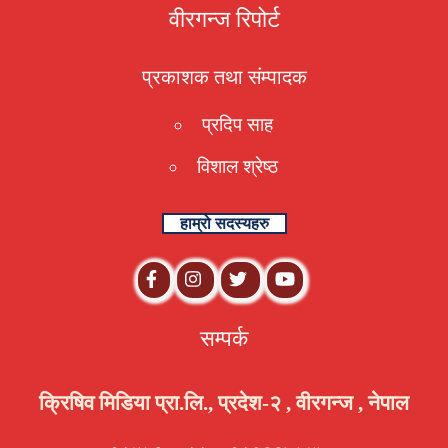
वीरगन्ज रिपोर्ट
प्रकाशक तथा संम्पादक
प्रदिप साह
विशाल श्रेष्ठ
हाम्रो सदस्यहरु
सम्पर्क
क्रिषिव मिडिया प्रा.लि., प्रदेश-२ , वीरगन्ज , नेपाल