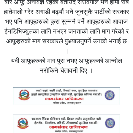
बारे आफू अनविज्ञ रहेको बताउँदै सरावगीले भने हामी सबै
हातेमालो गरेर अगाडी बढ्यौं भने जुनसुकै पार्टीको सरकार
भए पनि आफूहरुको कुरा सुन्ननै पर्ने आफूहरुको आवाज
ईनडिभिज्युलका लागि नभएर जनताको लागि माग गरेको र
आफूहरुको माग सरकारले पु¥याउनुपर्ने उनको भनाई छ
।
यदी आफूहरुको माग पुरा नभए आफूहरुको आन्दोल
नरोकिने चेतावनी दिए ।