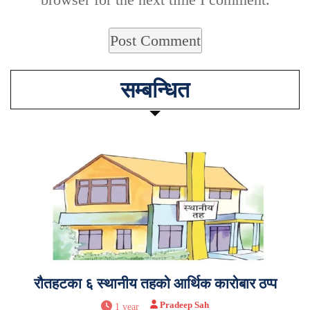
सम्बन्धित
रौतहटका ६ स्थानीय तहको आर्थिक कारोबार ठप्प
Pradeep Sah
1 year