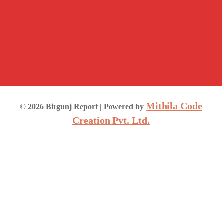
Mithila Code
©
2026
Birgunj Report
| Powered by
Creation Pvt. Ltd.