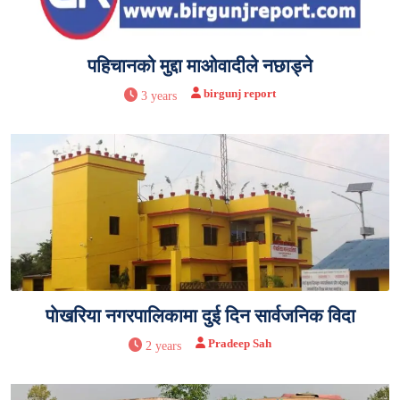
पहिचानको मुद्दा माओवादीले नछाड्ने
birgunj report
3 years
पाेखरिया नगरपालिकामा दुई दिन सार्वजनिक विदा
Pradeep Sah
2 years