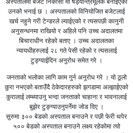
अस्पतालमा बजेट निकासा मा षड्यान्त्रमूलक बनाईएको
उनको भनाई छ । अस्पतालको विनियोजित बजेटलाई
खर्च नहुने गरी टेन्डरले ल्याईएको र त्यसपछी कानुनी
अनुसन्धनमा राखियो र अहिले पनि उच्च अदालतमा
बिचाराधीन रहेको बताए । उच्च अदालतका
न्यायधीहरुलाई २८ गते पेसी रहेकाे र त्यसलाई
टुड्ग्याईदिन अनुरोध समेत गरे ।
जनताको भलोका लागि काम गुर्न अनुरोध गरे । यो ठूलो
कुरा नभएको बताउँदै ठेकेदारहरुको झगडामा अल्झाईएको
कुरालाई लम्ब्याउनु भन्दा जनताको चाहाना र भावनालाई
बुझेर टुङ्ग्याउनुपर्नेमा जोड दिए ।
सुरुमा ३०० बेडको अस्पताल बनाउने र पछी फेरी थपेर
५०० बेडको अस्पताल बनाउने लक्ष्य रहेकोमा त्यो