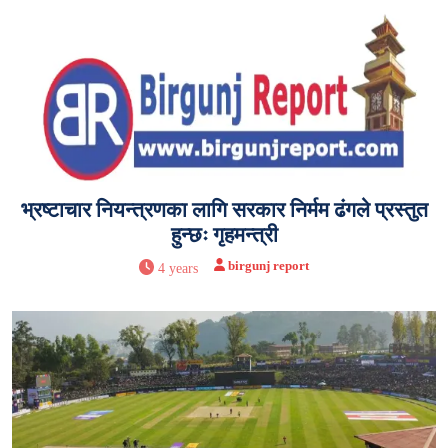
भ्रष्टाचार नियन्त्रणका लागि सरकार निर्मम ढंगले प्रस्तुत
हुन्छः गृहमन्त्री
birgunj report
4 years