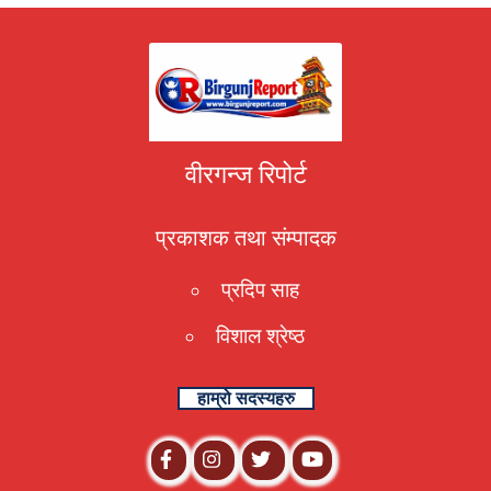
वीरगन्ज रिपोर्ट
प्रकाशक तथा संम्पादक
प्रदिप साह
विशाल श्रेष्ठ
हाम्रो सदस्यहरु