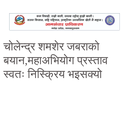
चोलेन्द्र शमशेर जबराको
बयान,महाअभियोग प्रस्ताव
स्वतः निस्क्रिय भइसक्यो