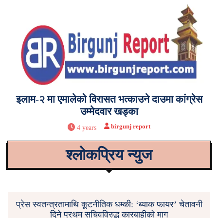
इलाम-२ मा एमालेको विरासत भत्काउने दाउमा कांग्रेस
उम्मेदवार खड्का
birgunj report
4 years
श्लोकप्रिय न्युज
प्रेस स्वतन्त्रतामाथि कूटनीतिक धम्की: ‘ब्याक फायर’ चेतावनी
दिने प्रथम सचिवविरुद्ध कारबाहीको माग