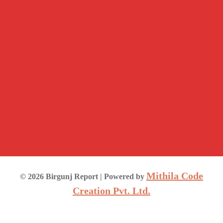
Mithila Code
©
2026
Birgunj Report
| Powered by
Creation Pvt. Ltd.