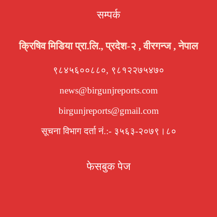
सम्पर्क
क्रिषिव मिडिया प्रा.लि., प्रदेश-२ , वीरगन्ज , नेपाल
९८४५६००८८०, ९८१२२७५४७०
news@birgunjreports.com
birgunjreports@gmail.com
सूचना विभाग दर्ता नं.:- ३५६३-२०७९।८०
फेसबुक पेज