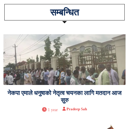
सम्बन्धित
नेकपा एमाले धनुषाको नेतृत्व चयनका लागि मतदान आज
सुरु
Pradeep Sah
1 year