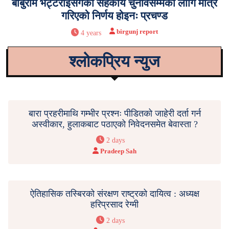
बाबुराम भट्टराईसँगको सहकार्य चुनावसम्मका लागि मात्र
गरिएको निर्णय होइनः प्रचण्ड
birgunj report
4 years
श्लोकप्रिय न्युज
बारा प्रहरीमाथि गम्भीर प्रश्नः पीडितको जाहेरी दर्ता गर्न
अस्वीकार, हुलाकबाट पठाएको निवेदनसमेत बेवास्ता ?
2 days
Pradeep Sah
ऐतिहासिक तस्बिरको संरक्षण राष्ट्रको दायित्व : अध्यक्ष
हरिप्रसाद रेग्मी
2 days