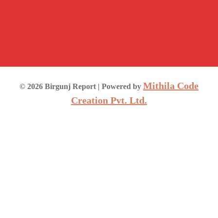
Mithila Code
©
2026
Birgunj Report
| Powered by
Creation Pvt. Ltd.