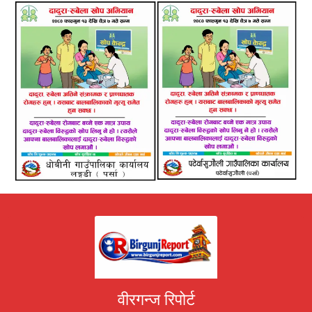
वीरगन्ज रिपोर्ट