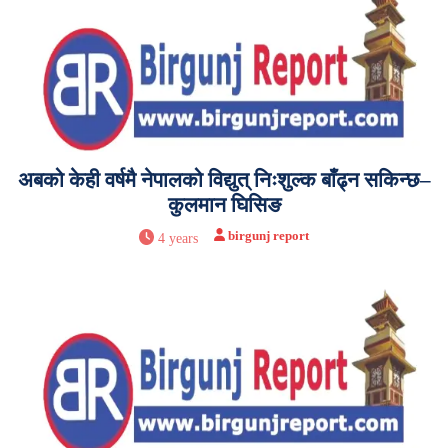
अबको केही वर्षमै नेपालको विद्युत् निःशुल्क बाँढ्न सकिन्छ–
कुलमान घिसिङ
birgunj report
4 years