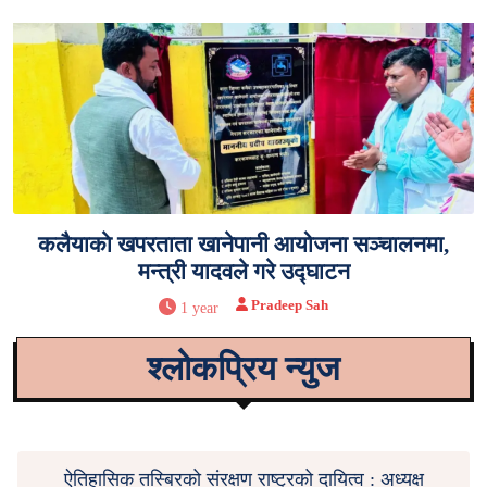
कलैयाकाे खपरताता खानेपानी आयोजना सञ्चालनमा,
मन्त्री यादवले गरे उद्घाटन
Pradeep Sah
1 year
श्लोकप्रिय न्युज
ऐतिहासिक तस्बिरको संरक्षण राष्ट्रको दायित्व : अध्यक्ष