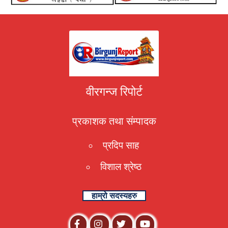
वीरगन्ज रिपोर्ट
प्रकाशक तथा संम्पादक
प्रदिप साह
विशाल श्रेष्ठ
हाम्रो सदस्यहरु