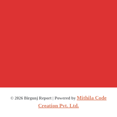
Mithila Code
©
2026
Birgunj Report
| Powered by
Creation Pvt. Ltd.