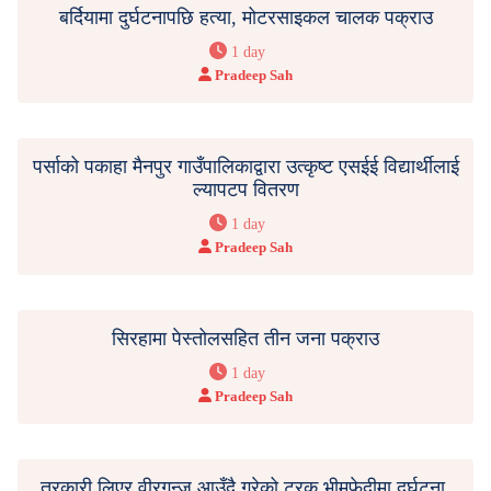
बर्दियामा दुर्घटनापछि हत्या, मोटरसाइकल चालक पक्राउ
1 day
Pradeep Sah
पर्साको पकाहा मैनपुर गाउँपालिकाद्वारा उत्कृष्ट एसईई विद्यार्थीलाई
ल्यापटप वितरण
1 day
Pradeep Sah
सिरहामा पेस्तोलसहित तीन जना पक्राउ
1 day
Pradeep Sah
तरकारी लिएर वीरगन्ज आउँदै गरेको ट्रक भीमफेदीमा दुर्घटना,