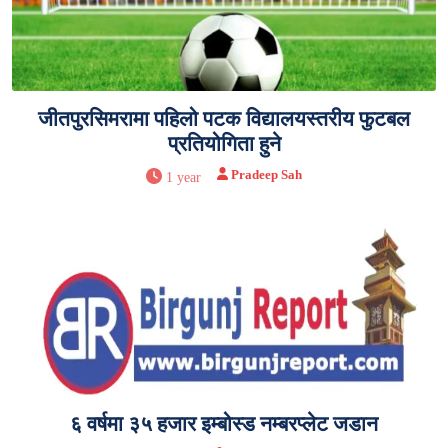
जीतपुरसिमरामा पहिलो पटक विद्यालयस्तरीय फुटबल
प्रतियोगिता हुने
Pradeep Sah
1 year
६ वर्षमा ३५ हजार इम्बोस्ड नम्बरप्लेट जडान