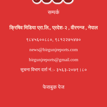
सम्पर्क
क्रिषिव मिडिया प्रा.लि., प्रदेश-२ , वीरगन्ज , नेपाल
९८४५६००८८०, ९८१२२७५४७०
news@birgunjreports.com
birgunjreports@gmail.com
सूचना विभाग दर्ता नं.:- ३५६३-२०७९।८०
फेसबुक पेज