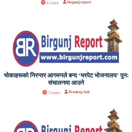
birgunj report
4 years
भोकाहरूको निरन्तर आगमनले बन्द ‘भरपेट भोजनालय’ पुनः
संचालनमा आउने
Pradeep Sah
3 years