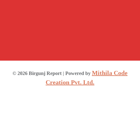
Mithila Code
©
2026
Birgunj Report
| Powered by
Creation Pvt. Ltd.