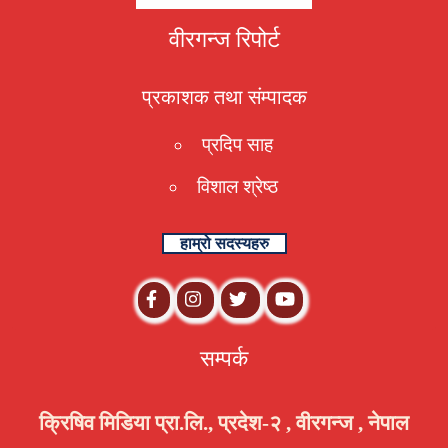
वीरगन्ज रिपोर्ट
प्रकाशक तथा संम्पादक
प्रदिप साह
विशाल श्रेष्ठ
हाम्रो सदस्यहरु
सम्पर्क
क्रिषिव मिडिया प्रा.लि., प्रदेश-२ , वीरगन्ज , नेपाल