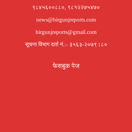
९८४५६००८८०, ९८१२२७५४७०
news@birgunjreports.com
birgunjreports@gmail.com
सूचना विभाग दर्ता नं.:- ३५६३-२०७९।८०
फेसबुक पेज