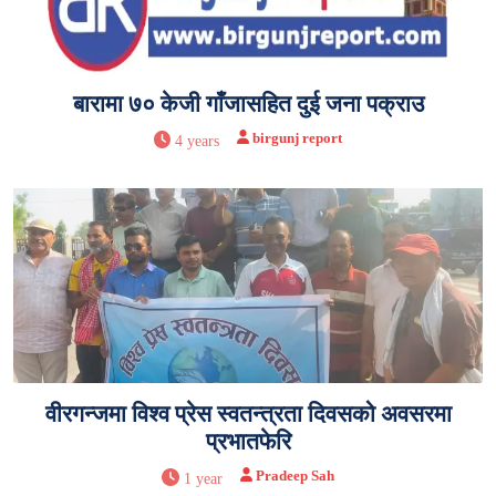
बारामा ७० केजी गाँजासहित दुई जना पक्राउ
birgunj report
4 years
वीरगन्जमा विश्व प्रेस स्वतन्त्रता दिवसको अवसरमा
प्रभातफेरि
Pradeep Sah
1 year