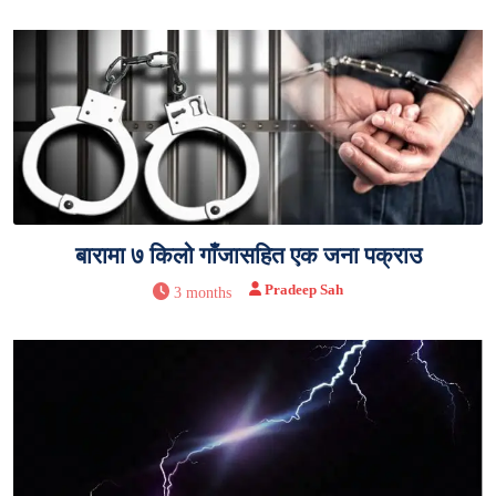
बारामा ७ किलो गाँजासहित एक जना पक्राउ
Pradeep Sah
3 months