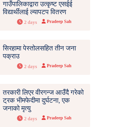
गाउँपालिकाद्वारा उत्कृष्ट एसईई
विद्यार्थीलाई ल्यापटप वितरण
Pradeep Sah
2 days
सिरहामा पेस्तोलसहित तीन जना
पक्राउ
Pradeep Sah
2 days
तरकारी लिएर वीरगन्ज आउँदै गरेको
ट्रक भीमफेदीमा दुर्घटना, एक
जनाको मृत्यु
Pradeep Sah
2 days