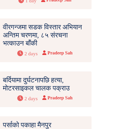
1 day
वीरगन्जमा सडक विस्तार अभियान
अन्तिम चरणमा, ८५ संरचना
भत्काउन बाँकी
Pradeep Sah
2 days
बर्दियामा दुर्घटनापछि हत्या,
मोटरसाइकल चालक पक्राउ
Pradeep Sah
2 days
पर्साको पकाहा मैनपुर