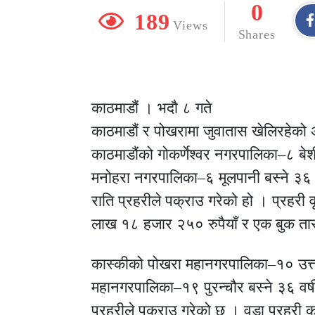
0
189
Views
Shares
काठमाडौं । भदौ ८ गते
काठमाडौं र पोखरामा जुवातास खेलिरहेको
काठमाडौंको गोकर्णेश्वर नगरपालिका–८ बेश
मनोहरा नगरपालिका–६ मूलपानी बस्ने ३६ व
राति प्रहरीले पक्राउ गरेको हो । प्रहरी 
लाख १८ हजार २५० रुपैयाँ र एक बुक ता
कास्कीको पोखरा महानगरपालिका–१० उत्त
महानगरपालिका–१९ पुरन्चौर बस्ने ३६ वर्ष
प्रहरीले पक्राउ गरेको छ । वडा प्रहरी 