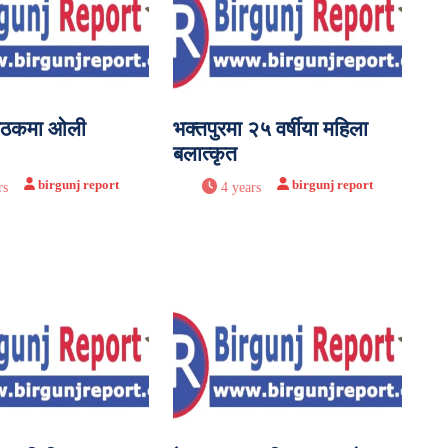
बैठकमा ओली
भक्तपुरमा २५ वर्षीया महिला
बलात्कृत
birgunj report
birgunj report
rs
4 years