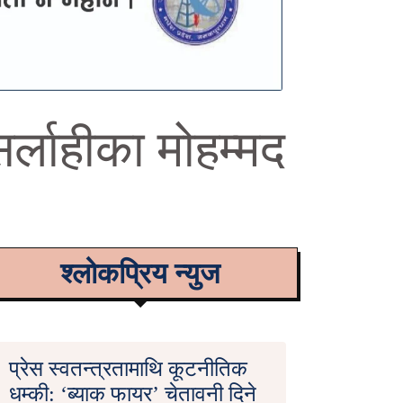
र्लाहीका मोहम्मद
श्लोकप्रिय न्युज
प्रेस स्वतन्त्रतामाथि कूटनीतिक
धम्की: ‘ब्याक फायर’ चेतावनी दिने