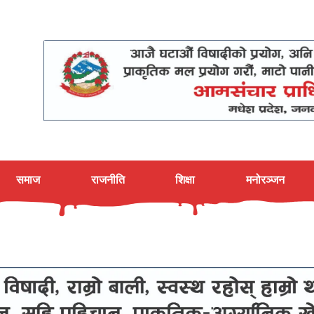
समाज
राजनीति
शिक्षा
मनोरञ्जन