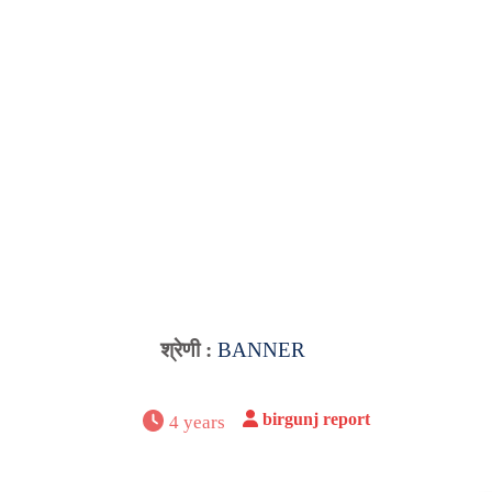
श्रेणी :
BANNER
birgunj report
4 years