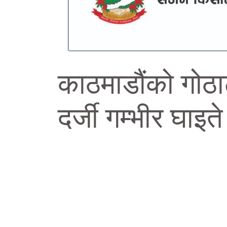
काठमाडौंको गोठाट
दर्जी गम्भीर घाइते