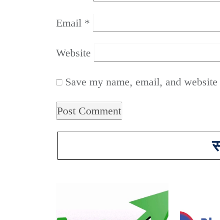
Email
*
Website
Save my name, email, and website i
स