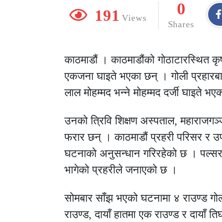
0
191
Views
Shares
काठमाडौं । काठमाडौंको गोठाटारस्थित कृष्
एकजना घाइते भएका छन् । गोली प्रहारबा
लाल मोहम्मद भन्ने मोहम्मद दर्जी घाइते भ
उनको त्रिवि शिक्षण अस्पताल, महाराजगञ्ज
फरार छन् । काठमाडौं प्रहरी परिसर र उ
घटनाको अनुसन्धान गरिरहेको छ । पल्सर
भागेको प्रहरीले जनाएको छ ।
सोमबार साँझ भएको घटनामा ४ राउण्ड गोल
राउण्ड, दायाँ हातमा एक राउण्ड र दायाँ 