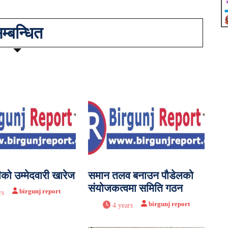
म्बन्धित
को उम्मेदवारी खारेज
समान तलव बनाउन पौडेलको
संयोजकत्वमा समिति गठन
birgunj report
rs
birgunj report
4 years