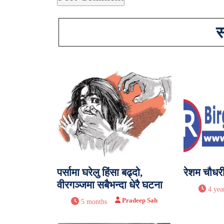
स
पर्सामा घरेलु हिंसा बढ्दो,
रेशम चौधरी
वीरगञ्जमा सबैभन्दा धेरै घटना
4 yea
Pradeep Sah
5 months