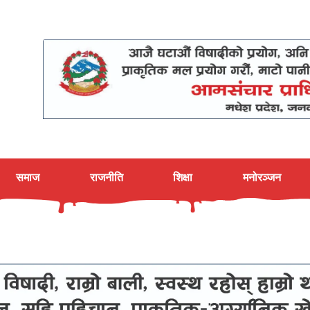
समाज
राजनीति
शिक्षा
मनोरञ्जन