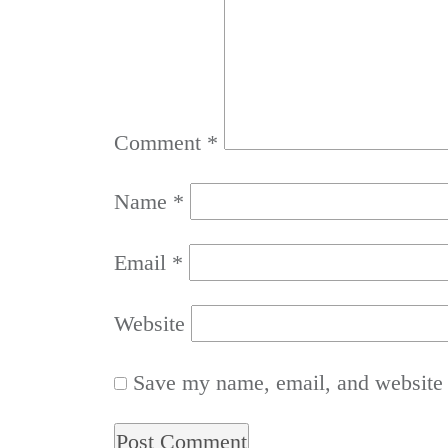
Comment
*
Name
*
Email
*
Website
Save my name, email, and website i