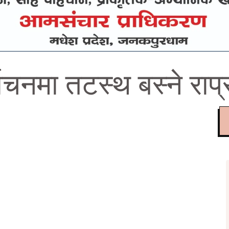
वाचनमा तटस्थ बस्ने राप्