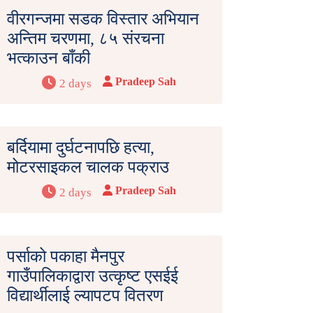
वीरगन्जमा सडक विस्तार अभियान
अन्तिम चरणमा, ८५ संरचना
भत्काउन बाँकी
Pradeep Sah
2 days
बर्दियामा दुर्घटनापछि हत्या,
मोटरसाइकल चालक पक्राउ
Pradeep Sah
2 days
पर्साको पकाहा मैनपुर
गाउँपालिकाद्वारा उत्कृष्ट एसईई
विद्यार्थीलाई ल्यापटप वितरण