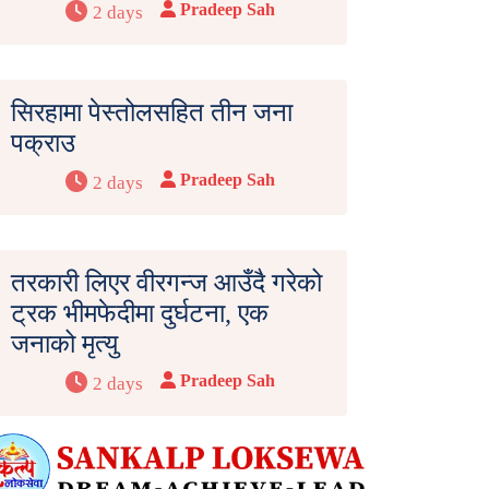
Pradeep Sah
2 days
सिरहामा पेस्तोलसहित तीन जना
पक्राउ
Pradeep Sah
2 days
तरकारी लिएर वीरगन्ज आउँदै गरेको
ट्रक भीमफेदीमा दुर्घटना, एक
जनाको मृत्यु
Pradeep Sah
2 days