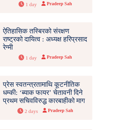
Pradeep Sah
1 day
ऐतिहासिक तस्बिरको संरक्षण
राष्ट्रको दायित्व : अध्यक्ष हरिप्रसाद
रेग्मी
Pradeep Sah
1 day
प्रेस स्वतन्त्रतामाथि कूटनीतिक
धम्की: ‘ब्याक फायर’ चेतावनी दिने
प्रथम सचिवविरुद्ध कारबाहीको माग
Pradeep Sah
2 days