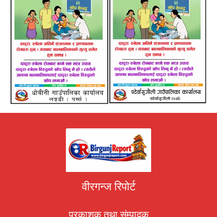
वीरगन्ज रिपोर्ट
प्रकाशक तथा संम्पादक