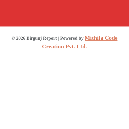
Mithila Code
©
2026
Birgunj Report
| Powered by
Creation Pvt. Ltd.