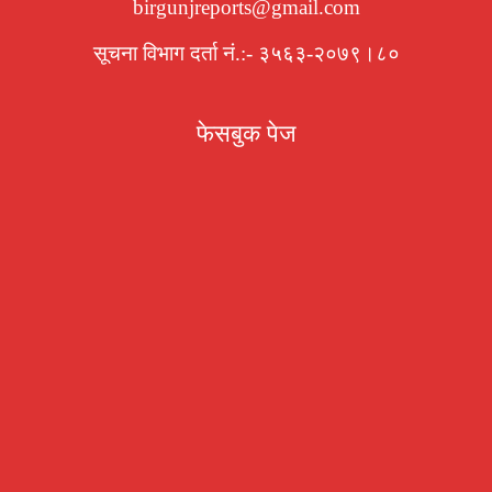
birgunjreports@gmail.com
सूचना विभाग दर्ता नं.:- ३५६३-२०७९।८०
फेसबुक पेज