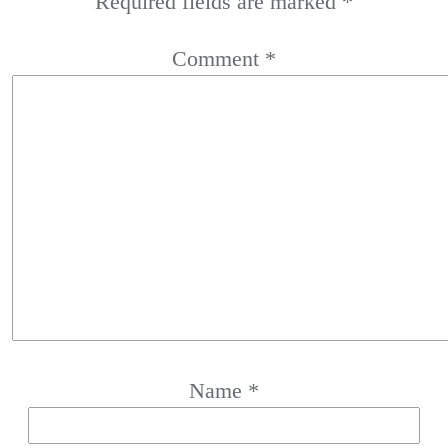
Required fields are marked
*
Comment
*
Name
*