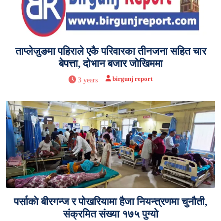
ताप्लेजुङमा पहिराले एकै परिवारका तीनजना सहित चार
बेपत्ता, दोभान बजार जोखिममा
birgunj report
3 years
पर्साकाे बीरगन्ज र पोखरियामा हैजा नियन्त्रणमा चुनौती,
संक्रमित संख्या १७५ पुग्यो