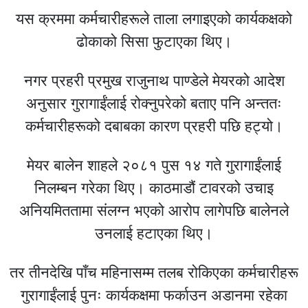
यस क्रममा कर्मचारीहरूले ताला लगाइएको कार्यकक्षको
ढोकाको सिसा फुटाएका थिए।
नगर प्रहरी प्रमुख राजुनाथ पाण्डेले मेयरको आदेश
अनुसार गुरागाईंलाई रोक्नुपरेको बताए पनि अन्ततः
कर्मचारीहरूको दबाबका कारण प्रहरी पछि हट्यो।
मेयर बालेन शाहले २०८१ पुस १४ गते गुरागाईंलाई
निलम्बन गरेका थिए। काठमाडौं टावरको उचाइ
अनियमिततामा संलग्न भएको आरोप लागेपछि बालेनले
उनलाई हटाएका थिए।
तर तीनदेखि पाँच महिनासम्म तलब रोकिएका कर्मचारीहरू
गुरागाईंलाई पुनः कार्यकक्षमा फर्काउन अडानमा रहेका