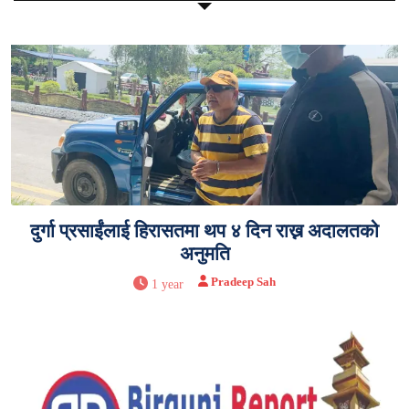
दुर्गा प्रसाईंलाई हिरासतमा थप ४ दिन राख्न अदालतको
अनुमति
Pradeep Sah
1 year