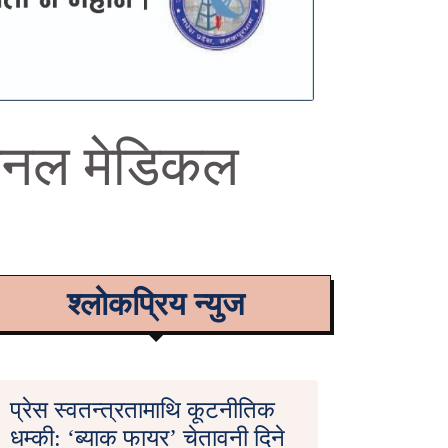
नेशनल मेडिकल
श्लोकप्रिय न्युज
प्रेस स्वतन्त्रतामाथि कूटनीतिक
धम्की: ‘ब्याक फायर’ चेतावनी दिने