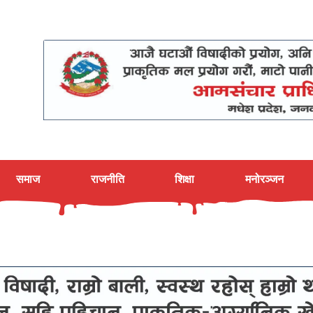
समाज
राजनीति
शिक्षा
मनोरञ्जन