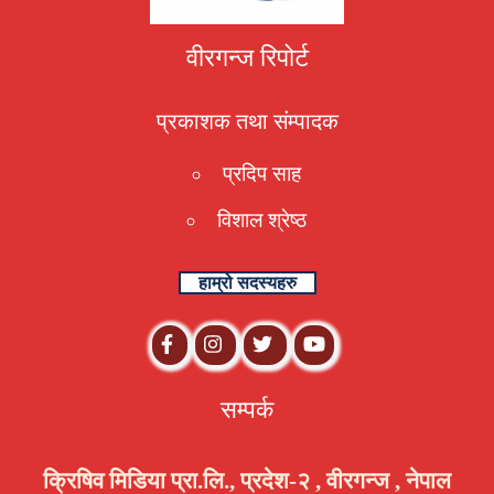
वीरगन्ज रिपोर्ट
प्रकाशक तथा संम्पादक
प्रदिप साह
विशाल श्रेष्ठ
हाम्रो सदस्यहरु
सम्पर्क
क्रिषिव मिडिया प्रा.लि., प्रदेश-२ , वीरगन्ज , नेपाल