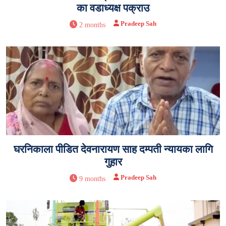
का वडाध्यक्ष पक्राउ
Pradeep Sah
2 months
घरनिकाला पीडित देवनारायण साह दम्पती न्यायका लागि
गुहार
Pradeep Sah
9 months