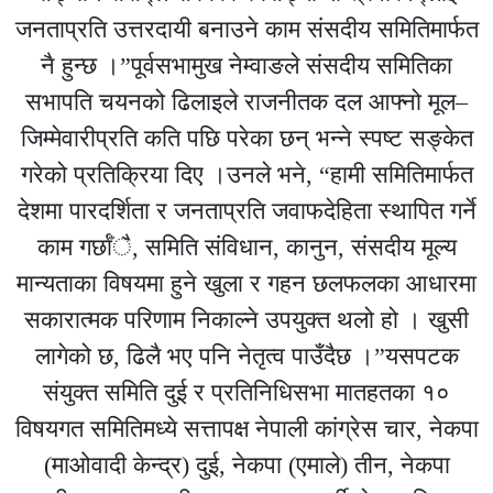
जनताप्रति उत्तरदायी बनाउने काम संसदीय समितिमार्फत
नै हुन्छ ।”पूर्वसभामुख नेम्वाङले संसदीय समितिका
सभापति चयनको ढिलाइले राजनीतक दल आफ्नो मूल–
जिम्मेवारीप्रति कति पछि परेका छन् भन्ने स्पष्ट सङ्केत
गरेको प्रतिक्रिया दिए ।उनले भने, “हामी समितिमार्फत
देशमा पारदर्शिता र जनताप्रति जवाफदेहिता स्थापित गर्ने
काम गर्छाँै, समिति संविधान, कानुन, संसदीय मूल्य
मान्यताका विषयमा हुने खुला र गहन छलफलका आधारमा
सकारात्मक परिणाम निकाल्ने उपयुक्त थलो हो । खुसी
लागेको छ, ढिलै भए पनि नेतृत्व पाउँदैछ ।”यसपटक
संयुक्त समिति दुई र प्रतिनिधिसभा मातहतका १०
विषयगत समितिमध्ये सत्तापक्ष नेपाली कांग्रेस चार, नेकपा
(माओवादी केन्द्र) दुई, नेकपा (एमाले) तीन, नेकपा