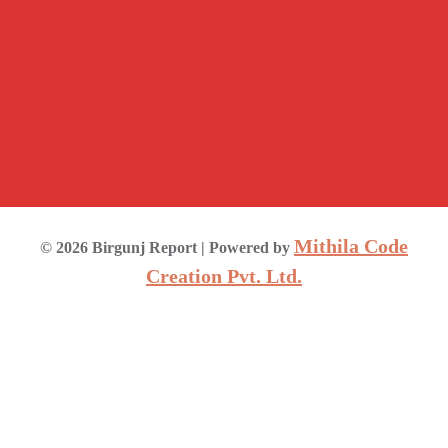
Mithila Code
©
2026
Birgunj Report
| Powered by
Creation Pvt. Ltd.