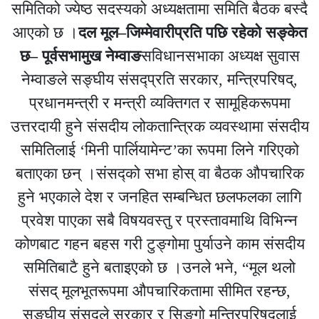
समितिको ज्येष्ठ सदस्यको अध्यक्षतामा समिति बैठक बस्दै
आएको छ ।
दल मूल–जिम्मेवारीप्रति पछि रहेको सङ्केत
छ– पूर्वसभामुख नेम्वाङ
सविधानसभाका अध्यक्ष सुवास
नेम्वाङले सङ्घीय संसद्प्रति सरकार, मन्त्रिपरिषद्,
प्रधानमन्त्री र मन्त्री व्यक्तिगत र सामूहिकरूपमा
उत्तरदायी हुने संसदीय लोकतान्त्रिक व्यवस्थामा संसदीय
समितिलाई ‘मिनी पार्लियामेन्ट’का रूपमा लिने गरिएको
बताएका छन् ।संसद्को सभा होस् वा बैठक औपचारिक
हुने भएकाले देश र जनहित सम्बन्धित छलफलका लागि
प्रवेश पाएका सबै विषयवस्तु र प्रस्तावमाथि विभिन्न
कोणबाट गहन बहस गरी टुङ्गोमा पुर्याउने काम संसदीय
समितिबाटै हुने बताइएको छ ।उनले भने, “मूल थलो
संसद् मूलभूतरूपमा औपचारिकतामा सीमित रहन्छ,
सङ्घीय संसद्ले सरकार र सिङ्गो मन्त्रिपरिषद्लाई