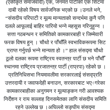
(एकीकृत समाजवादी) एक, जनमत पार्टीको एक सिटमा
दाबी रहेको विषय सार्वजनिक भएको छ ।उनले भने,
“संसदीय परिपाटी र मूल्य मान्यताको सन्दर्भमा कुनै पनि
दलले आफूलाई बाहिर पारियो भन्ने महसुस गरिनुहुन्न ।
सत्ता गठबन्धन र समितिको कामकारबाही र जिम्मेवारी
फरक विषय हुन् । चौथो र पाँचौँले स्वभाविकरूपमा सिट
प्राप्त गर्नुपर्छ भन्ने मान्यता हो ।” हाल संसद्मा चौथो
ठूलो दलका रूपमा राष्ट्रिय स्वतन्त्र पार्टी छ भने पाँचौँ
स्थानमा राष्ट्रिय प्रजातन्त्र पार्टी (राप्रपा) रहेको छ ।
प्रतिनिधिसभा नियमावलीमा सरकारलाई संसद्प्रति
उत्तरदायी र जवाफदेही बनाउन, सरकारबाट भए÷गरेका
कामकारबाहीका अनुगमन र मूल्याङ्कन गरी आवश्यक
निर्देशन र राय सल्लाह दिनसमेतका लागि संसदीय समिति
रहने उल्लेख छ ।अघिल्लो सङ्घीय संसद्मा