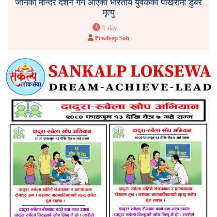
जानकी मन्दिर दर्शन गर्न आएका भारतीय युवकको पोखरीमा डुबेर
मृत्यु
1 day
Pradeep Sah