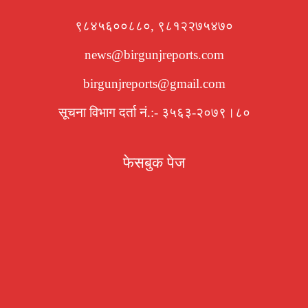
९८४५६००८८०, ९८१२२७५४७०
news@birgunjreports.com
birgunjreports@gmail.com
सूचना विभाग दर्ता नं.:- ३५६३-२०७९।८०
फेसबुक पेज