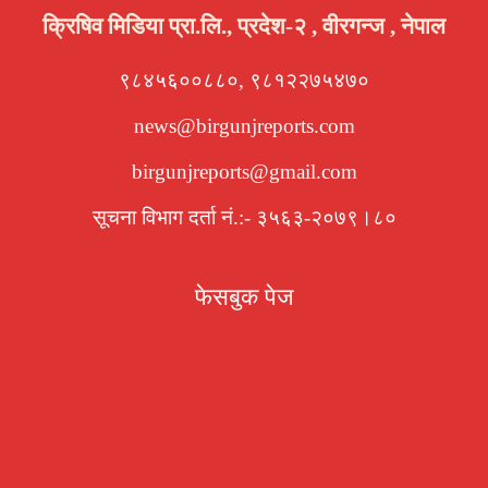
क्रिषिव मिडिया प्रा.लि., प्रदेश-२ , वीरगन्ज , नेपाल
९८४५६००८८०, ९८१२२७५४७०
news@birgunjreports.com
birgunjreports@gmail.com
सूचना विभाग दर्ता नं.:- ३५६३-२०७९।८०
फेसबुक पेज