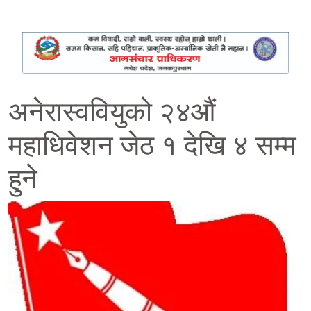
अनेरास्ववियुको २४औं
महाधिवेशन जेठ १ देखि ४ सम्म
हुने