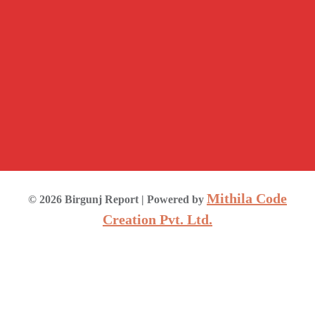
Mithila Code
©
2026
Birgunj Report
| Powered by
Creation Pvt. Ltd.