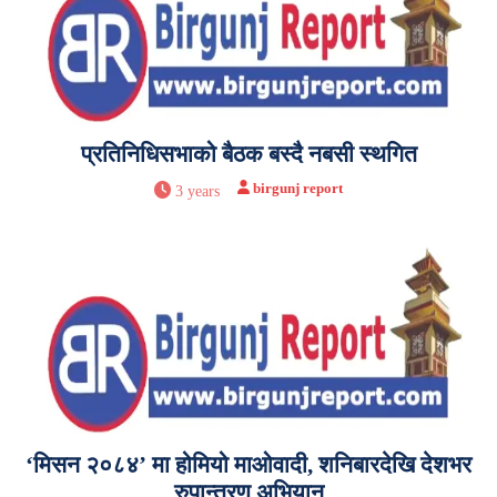
प्रतिनिधिसभाको बैठक बस्दै नबसी स्थगित
birgunj report
3 years
‘मिसन २०८४’ मा होमियो माओवादी, शनिबारदेखि देशभर
रुपान्तरण अभियान