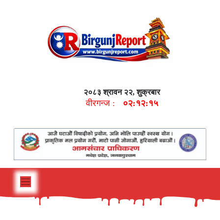
२०८३ श्रावन २२, शुक्रबार
वीरगन्ज :
०२:१२:१६