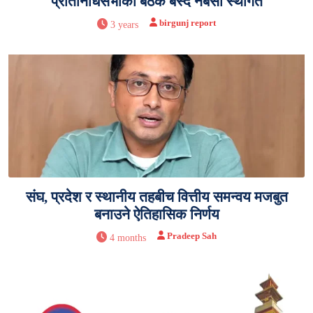
प्रतिनिधिसभाको बैठक बस्दै नबसी स्थगित
birgunj report
3 years
संघ, प्रदेश र स्थानीय तहबीच वित्तीय समन्वय मजबुत
बनाउने ऐतिहासिक निर्णय
Pradeep Sah
4 months