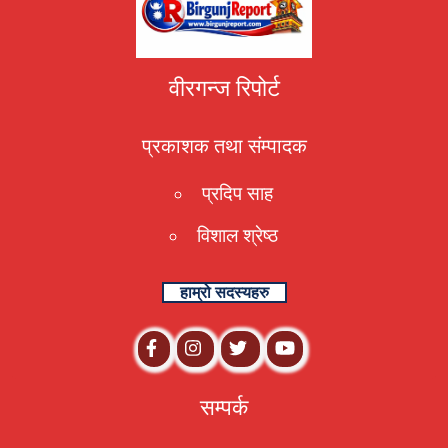
वीरगन्ज रिपोर्ट
प्रकाशक तथा संम्पादक
प्रदिप साह
विशाल श्रेष्ठ
हाम्रो सदस्यहरु
सम्पर्क