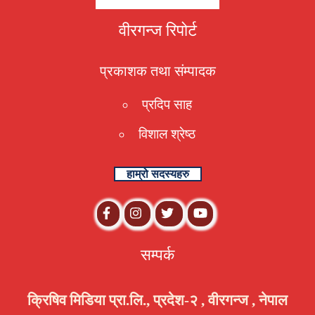
वीरगन्ज रिपोर्ट
प्रकाशक तथा संम्पादक
प्रदिप साह
विशाल श्रेष्ठ
हाम्रो सदस्यहरु
सम्पर्क
क्रिषिव मिडिया प्रा.लि., प्रदेश-२ , वीरगन्ज , नेपाल