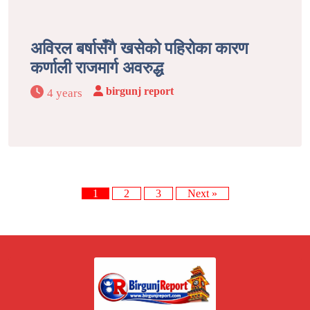
अविरल बर्षासँगै खसेको पहिरोका कारण
कर्णाली राजमार्ग अवरुद्ध
birgunj report
4 years
1
2
3
Next »