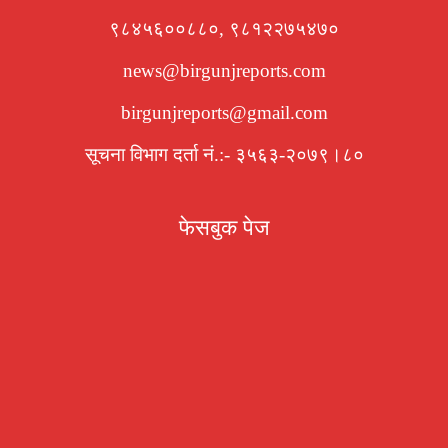
९८४५६००८८०, ९८१२२७५४७०
news@birgunjreports.com
birgunjreports@gmail.com
सूचना विभाग दर्ता नं.:- ३५६३-२०७९।८०
फेसबुक पेज