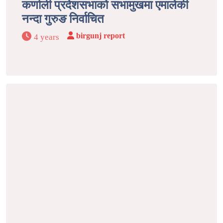
कर्णाली प्रदेशसभाको सभामुखमा एमालेकी
नन्दा गुरुङ निर्वाचित
birgunj report
4 years